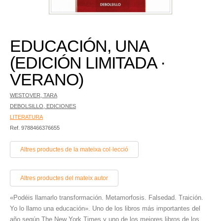
EDUCACIÓN, UNA
(EDICIÓN LIMITADA ·
VERANO)
WESTOVER, TARA
DEBOLSILLO, EDICIONES
LITERATURA
Ref. 9788466376655
Altres productes de la mateixa col·lecció
Altres productes del mateix autor
«Podéis llamarlo transformación. Metamorfosis. Falsedad. Traición.
Yo lo llamo una educación». Uno de los libros más importantes del
año según The New York Times y uno de los mejores libros de los