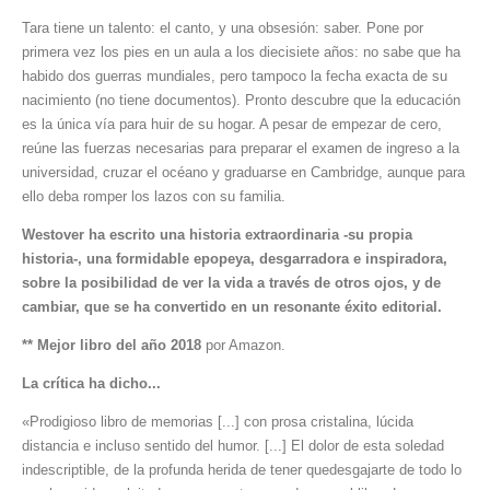
Tara tiene un talento: el canto, y una obsesión: saber. Pone por
primera vez los pies en un aula a los diecisiete años: no sabe que ha
habido dos guerras mundiales, pero tampoco la fecha exacta de su
nacimiento (no tiene documentos). Pronto descubre que la educación
es la única vía para huir de su hogar. A pesar de empezar de cero,
reúne las fuerzas necesarias para preparar el examen de ingreso a la
universidad, cruzar el océano y graduarse en Cambridge, aunque para
ello deba romper los lazos con su familia.
Westover
ha escrito una historia extraordinaria -su propia
historia-, una formidable epopeya, desgarradora e inspiradora,
sobre la posibilidad de ver la vida a través de otros ojos, y de
cambiar, que se ha convertido en un resonante éxito editorial.
** Mejor libro del año 2018
por Amazon.
La crítica ha dicho...
«Prodigioso libro de memorias [...] con prosa cristalina, lúcida
distancia e incluso sentido del humor. [...] El dolor de esta soledad
indescriptible, de la profunda herida de tener quedesgajarte de todo lo