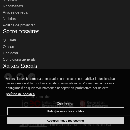
Recomanats
Articles de regal
Noticies
Política de privacitat
Sobre nosaltres
Qui som
On som
Contactar
Condicions generals
Xarxes Socials
Aquest lloc web emmagatzema dades com galetes per habilitar la funcionalitat
necessària de el lloc, inclosos anàlisi i personalització. Podeu canviar la seva
configuració en qualsevol moment o acceptar els paràmetres per defecte.
política de cookies
Configurar
Rebutjar totes les cookies
Acceptar totes les cookies
Configurar cookies
Llibreria Drac 2013 - Tots els drets reservats