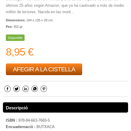
últimos 25 años según Amazon, que ya ha cautivado a más de medio
millón de lectores. Nacida en las mont...
Dimensions:
194 x 135 x 29 cm
Pes:
352 gr
Disponible
8,95 €
AFEGIR A LA CISTELLA
Descripció
ISBN :
978-84-663-7665-5
Encuadernació :
BUTXACA