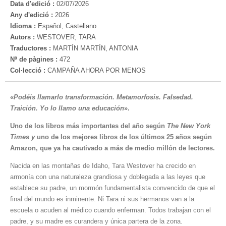
Data d'edició :
02/07/2026
Any d'edició :
2026
Idioma :
Español, Castellano
Autors :
WESTOVER, TARA
Traductores :
MARTÍN MARTÍN, ANTONIA
Nº de pàgines :
472
Col·lecció :
CAMPAÑA AHORA POR MENOS
«
Podéis llamarlo transformación. Metamorfosis. Falsedad.
Traición. Yo lo llamo una educación
».
Uno de los libros más importantes del año según
The New York
Times y
uno de los mejores libros de los últimos 25 años según
Amazon, que ya ha cautivado a más de medio millón de lectores.
Nacida en las montañas de Idaho, Tara Westover ha crecido en
armonía con una naturaleza grandiosa y doblegada a las leyes que
establece su padre, un mormón fundamentalista convencido de que el
final del mundo es inminente. Ni Tara ni sus hermanos van a la
escuela o acuden al médico cuando enferman. Todos trabajan con el
padre, y su madre es curandera y única partera de la zona.