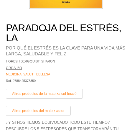
PARADOJA DEL ESTRÉS,
LA
POR QUÉ EL ESTRÉS ES LA CLAVE PARA UNA VIDA MÁS
LARGA, SALUDABLE Y FELIZ
HORESH BERGQUIST, SHARON
GRIJALBO
MEDICINA, SALUT I BELLESA
Ref. 9788425373350
Altres productes de la mateixa col·lecció
Altres productes del mateix autor
¿Y SI NOS HEMOS EQUIVOCADO TODO ESTE TIEMPO?
DESCUBRE LOS 5 ESTRESORES QUE TRANSFORMARÁN TU