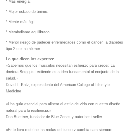
* Más energía.
* Mejor estado de ánimo.
* Mente más ágil.
* Metabolismo equilibrado.
* Menor riesgo de padecer enfermedades como el cáncer, la diabetes
tipo 2 o el alzhéimer.
Lo que dicen los expertos:
«Sabemos que los músculos necesitan esfuerzo para crecer. La
doctora Bergquist extiende esta idea fundamental al conjunto de la
salud.»
David L. Katz, expresidente del American College of Lifestyle
Medicine
«Una guía esencial para alinear el estilo de vida con nuestro diseño
natural para la resiliencia.»
Dan Buettner, fundador de Blue Zones y autor best seller
«Este libro redefine las reglas del juego y cambia para siempre