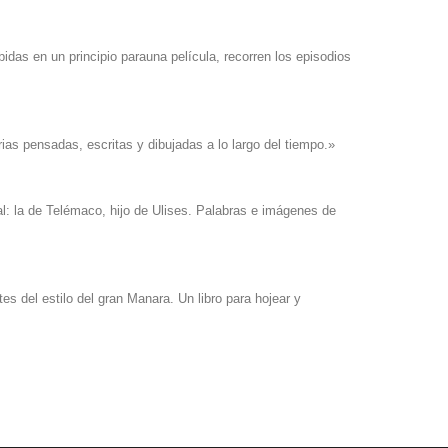
bidas en un principio parauna película, recorren los episodios
ias pensadas, escritas y dibujadas a lo largo del tiempo.»
al: la de Telémaco, hijo de Ulises. Palabras e imágenes de
es del estilo del gran Manara. Un libro para hojear y