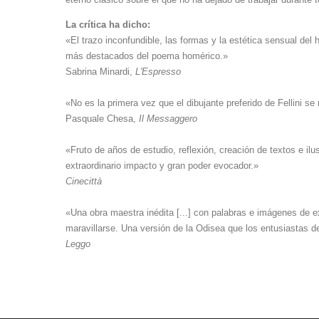
La crítica ha dicho:
«El trazo inconfundible, las formas y la estética sensual del 
más destacados del poema homérico.»
Sabrina Minardi,
L'Espresso
«No es la primera vez que el dibujante preferido de Fellini s
Pasquale Chesa,
Il Messaggero
«Fruto de años de estudio, reflexión, creación de textos e i
extraordinario impacto y gran poder evocador.»
Cinecittà
«Una obra maestra inédita [...] con palabras e imágenes de ex
maravillarse. Una versión de la Odisea que los entusiastas d
Leggo