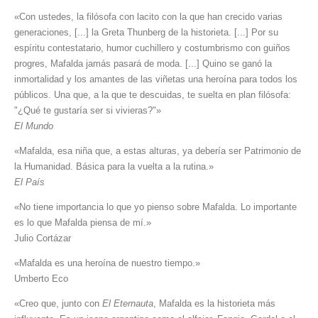
«Con ustedes, la filósofa con lacito con la que han crecido varias
generaciones, [...] la Greta Thunberg de la historieta. [...] Por su
espíritu contestatario, humor cuchillero y costumbrismo con guiños
progres, Mafalda jamás pasará de moda. [...] Quino se ganó la
inmortalidad y los amantes de las viñetas una heroína para todos los
públicos. Una que, a la que te descuidas, te suelta en plan filósofa:
"¿Qué te gustaría ser si vivieras?"»
El Mundo
«Mafalda, esa niña que, a estas alturas, ya debería ser Patrimonio de
la Humanidad. Básica para la vuelta a la rutina.»
El País
«No tiene importancia lo que yo pienso sobre Mafalda. Lo importante
es lo que Mafalda piensa de mí.»
Julio Cortázar
«Mafalda es una heroína de nuestro tiempo.»
Umberto Eco
«Creo que, junto con
El Eternauta
, Mafalda es la historieta más