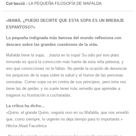
Col·lecció :
LA PEQUEÑA FILOSOFÍA DE MAFALDA
«MAMÁ, ¿PUEDO DECIRTE QUE ESTA SOPA ES UN BREBAJE
ESPANTOSO?»
La pequeña indignada más famosa del mundo reflexiona con
descaro sobre las grandes cuestiones de la vida.
Mafalda tiene la sopa… ¡hasta en la sopa! Su odio por ese plato
inmundo es quizá la convicción más fuerte de esta niña peleona, y
eso que convicciones no le faltan. No pierde la ocasión de denunciar
los perjuicios de la sopa sobre la salud y el humor de las personas
sensatas. Comer sopa va en contra de sus principios, pero esta vez
tiene las de perder, y no suele tener más remedio que aprender a
tragarse su frustración a cucharadas.
La crítica ha dicho...
«Quino, el grande Quino, seguirá vivo en su Mafalda, que nos enseñó
que, como siempre, lo urgente no deja tiempo para lo importante.»
Héctor Abad Faciolince