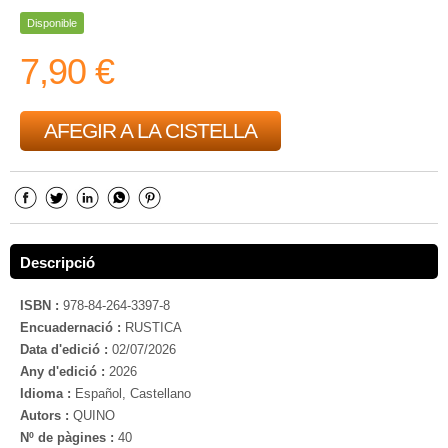
Disponible
7,90 €
AFEGIR A LA CISTELLA
Descripció
ISBN :
978-84-264-3397-8
Encuadernació :
RUSTICA
Data d'edició :
02/07/2026
Any d'edició :
2026
Idioma :
Español, Castellano
Autors :
QUINO
Nº de pàgines :
40