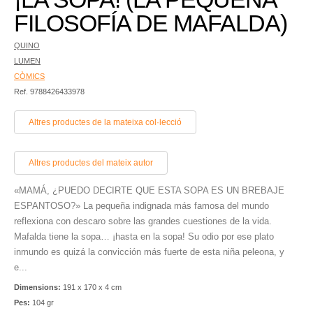
FILOSOFÍA DE MAFALDA)
QUINO
LUMEN
CÒMICS
Ref. 9788426433978
Altres productes de la mateixa col·lecció
Altres productes del mateix autor
«MAMÁ, ¿PUEDO DECIRTE QUE ESTA SOPA ES UN BREBAJE
ESPANTOSO?» La pequeña indignada más famosa del mundo
reflexiona con descaro sobre las grandes cuestiones de la vida.
Mafalda tiene la sopa… ¡hasta en la sopa! Su odio por ese plato
inmundo es quizá la convicción más fuerte de esta niña peleona, y
e...
Dimensions:
191 x 170 x 4 cm
Pes:
104 gr