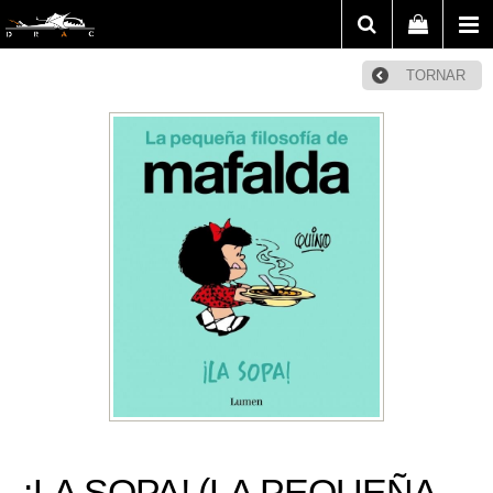
TORNAR
¡LA SOPA! (LA PEQUEÑA