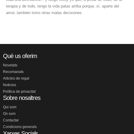
terapia y de todo, tengo la vida patas arriba porque, sí, aparte del
amor, también tomo otras malas decisiones.
Què us oferim
Novetats
Recomanats
Articles de regal
Noticies
Política de privacitat
Sobre nosaltres
Qui som
On som
Contactar
Condicions generals
Xarxes Socials