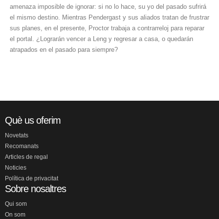
amenaza imposible de ignorar: si no lo hace, su yo del pasado sufrirá
el mismo destino. Mientras Pendergast y sus aliados tratan de frustrar
sus planes, en el presente, Proctor trabaja a contrarreloj para reparar
el portal. ¿Lograrán vencer a Leng y regresar a casa, o quedarán
atrapados en el pasado para siempre?
Què us oferim
Novetats
Recomanats
Articles de regal
Noticies
Política de privacitat
Sobre nosaltres
Qui som
On som