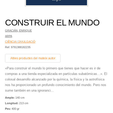
CONSTRUIR EL MUNDO
GRACIÁN, ENRIQUE
ARPA
CIÈNCIA I DIVULGACIÓ
Ref. 9791388182235
Altres productes del mateix autor
«Para construir el mundo lo primero que tienes que hacer es ir de
compras a una tienda especializada en partículas subatómicas…». El
colosal desarrollo alcanzado por la química, la física y la astrofísica
nos ha proporcionado un profundo conocimiento del mundo. Pero nos
sume también en una ignoranci...
Ample:
140 cm
Longitud:
213 cm
Pes:
400 gr