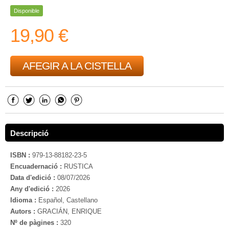
Disponible
19,90 €
AFEGIR A LA CISTELLA
Descripció
ISBN :
979-13-88182-23-5
Encuadernació :
RUSTICA
Data d'edició :
08/07/2026
Any d'edició :
2026
Idioma :
Español, Castellano
Autors :
GRACIÁN, ENRIQUE
Nº de pàgines :
320