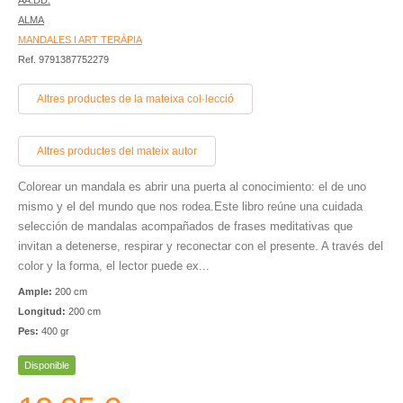
AA.DD.
ALMA
MANDALES I ART TERÀPIA
Ref. 9791387752279
Altres productes de la mateixa col·lecció
Altres productes del mateix autor
Colorear un mandala es abrir una puerta al conocimiento: el de uno
mismo y el del mundo que nos rodea.Este libro reúne una cuidada
selección de mandalas acompañados de frases meditativas que
invitan a detenerse, respirar y reconectar con el presente. A través del
color y la forma, el lector puede ex...
Ample:
200 cm
Longitud:
200 cm
Pes:
400 gr
Disponible