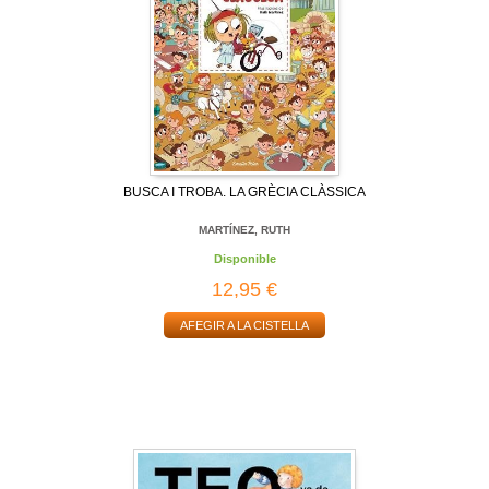
BUSCA I TROBA. LA GRÈCIA CLÀSSICA
MARTÍNEZ, RUTH
Disponible
12,95 €
AFEGIR A LA CISTELLA