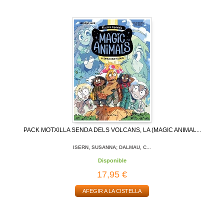
PACK MOTXILLA SENDA DELS VOLCANS, LA (MAGIC ANIMAL...
ISERN, SUSANNA; DALMAU, C...
Disponible
17,95 €
AFEGIR A LA CISTELLA