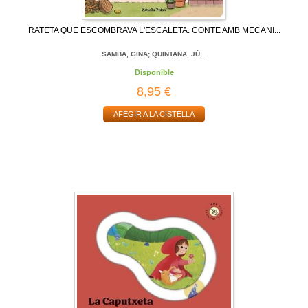
RATETA QUE ESCOMBRAVA L'ESCALETA. CONTE AMB MECANI...
SAMBA, GINA; QUINTANA, JÚ...
Disponible
8,95 €
AFEGIR A LA CISTELLA