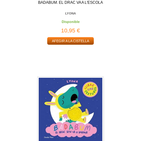
BADABUM. EL DRAC VA A L'ESCOLA
LYONA
Disponible
10,95 €
AFEGIR A LA CISTELLA