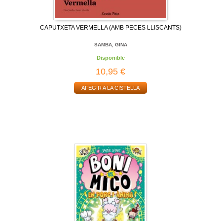
CAPUTXETA VERMELLA (AMB PECES LLISCANTS)
SAMBA, GINA
Disponible
10,95 €
AFEGIR A LA CISTELLA