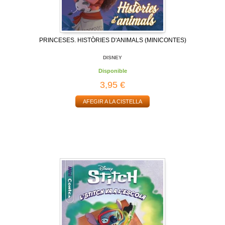
PRINCESES. HISTÒRIES D'ANIMALS (MINICONTES)
DISNEY
Disponible
3,95 €
AFEGIR A LA CISTELLA