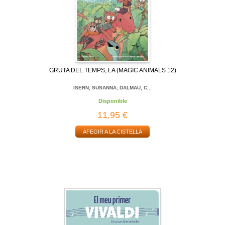
GRUTA DEL TEMPS, LA (MAGIC ANIMALS 12)
ISERN, SUSANNA; DALMAU, C...
Disponible
11,95 €
AFEGIR A LA CISTELLA