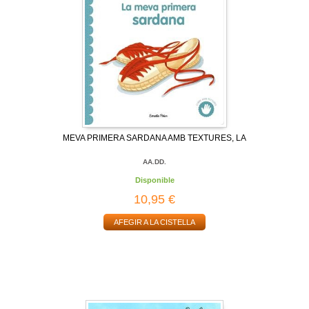
MEVA PRIMERA SARDANA AMB TEXTURES, LA
AA.DD.
Disponible
10,95 €
AFEGIR A LA CISTELLA