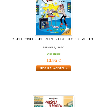
CAS DEL CONCURS DE TALENTS, EL (DETECTIU CLATELLOT...
PALMIOLA, ISAAC
Disponible
13,95 €
AFEGIR A LA CISTELLA