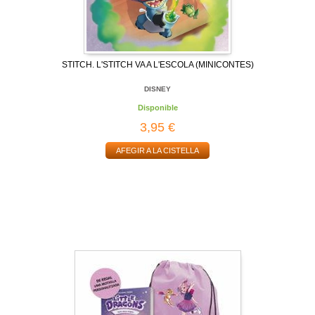
STITCH. L'STITCH VA A L'ESCOLA (MINICONTES)
DISNEY
Disponible
3,95 €
AFEGIR A LA CISTELLA