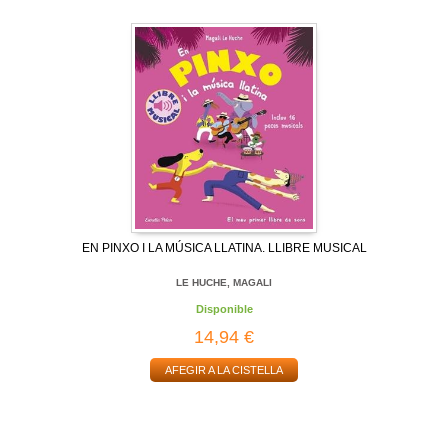
EN PINXO I LA MÚSICA LLATINA. LLIBRE MUSICAL
LE HUCHE, MAGALI
Disponible
14,94 €
AFEGIR A LA CISTELLA