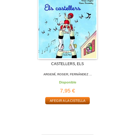
CASTELLERS, ELS
ARGEMÍ, ROSER; FERNÁNDEZ ...
Disponible
7,95 €
AFEGIR A LA CISTELLA