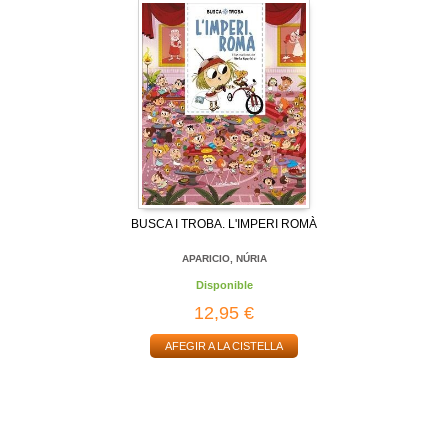
BUSCA I TROBA. L'IMPERI ROMÀ
APARICIO, NÚRIA
Disponible
12,95 €
AFEGIR A LA CISTELLA