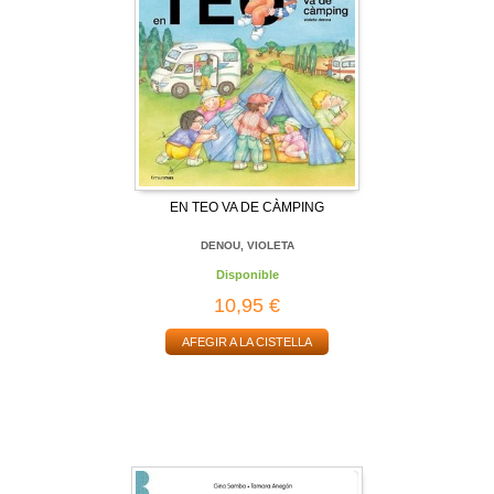
EN TEO VA DE CÀMPING
DENOU, VIOLETA
Disponible
10,95 €
AFEGIR A LA CISTELLA