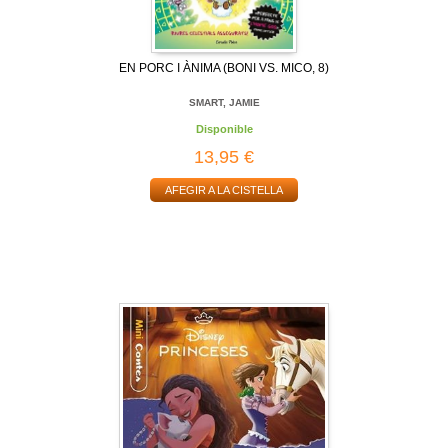
EN PORC I ÀNIMA (BONI VS. MICO, 8)
SMART, JAMIE
Disponible
13,95 €
AFEGIR A LA CISTELLA