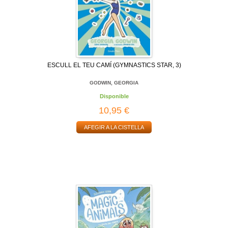
ESCULL EL TEU CAMÍ (GYMNASTICS STAR, 3)
GODWIN, GEORGIA
Disponible
10,95 €
AFEGIR A LA CISTELLA