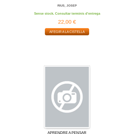
RIUS, JOSEP
Sense stock. Consultar terminis d'entrega
22,00 €
AFEGIR A LA CISTELLA
APRENDRE A PENSAR