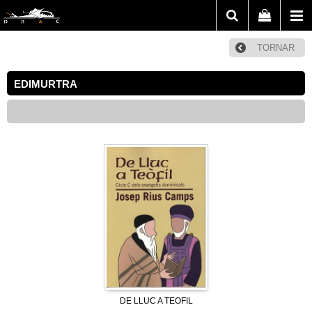
TORNAR
EDIMURTRA
DE LLUC A TEOFIL