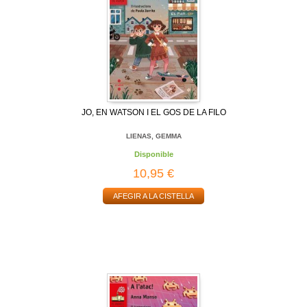
JO, EN WATSON I EL GOS DE LA FILO
LIENAS, GEMMA
Disponible
10,95 €
AFEGIR A LA CISTELLA