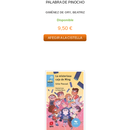
PALABRA DE PINOCHO
GIMÉNEZ DE ORY, BEATRIZ
Disponible
9,50 €
AFEGIR A LA CISTELLA