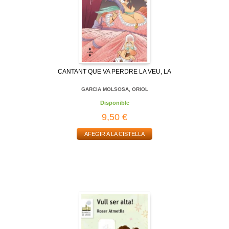
CANTANT QUE VA PERDRE LA VEU, LA
GARCIA MOLSOSA, ORIOL
Disponible
9,50 €
AFEGIR A LA CISTELLA