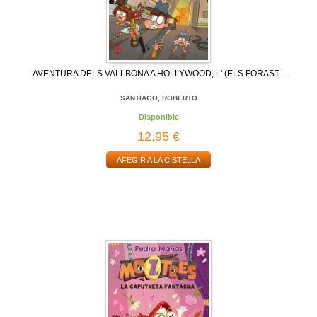
AVENTURA DELS VALLBONA A HOLLYWOOD, L' (ELS FORAST...
SANTIAGO, ROBERTO
Disponible
12,95 €
AFEGIR A LA CISTELLA