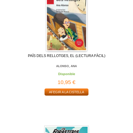
PAÍS DELS RELLOTGES, EL (LECTURA FÀCIL)
ALONSO, ANA
Disponible
10,95 €
AFEGIR A LA CISTELLA