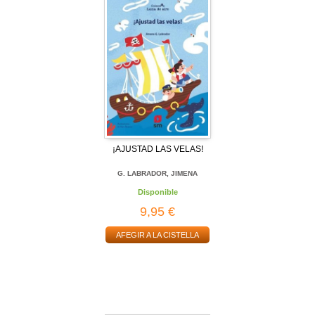
¡AJUSTAD LAS VELAS!
G. LABRADOR, JIMENA
Disponible
9,95 €
AFEGIR A LA CISTELLA