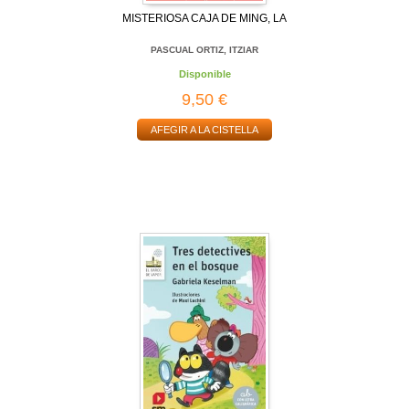
MISTERIOSA CAJA DE MING, LA
PASCUAL ORTIZ, ITZIAR
Disponible
9,50 €
AFEGIR A LA CISTELLA