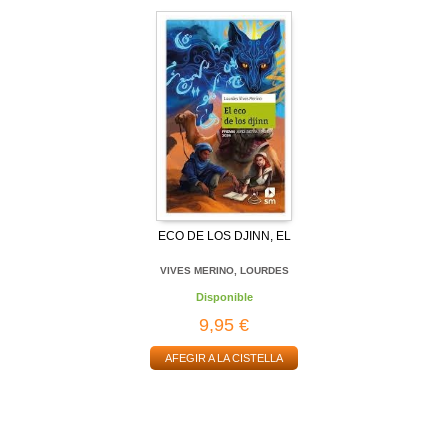
ECO DE LOS DJINN, EL
VIVES MERINO, LOURDES
Disponible
9,95 €
AFEGIR A LA CISTELLA