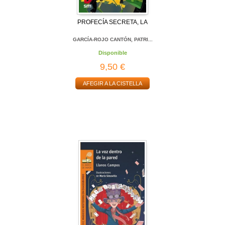
PROFECÍA SECRETA, LA
GARCÍA-ROJO CANTÓN, PATRI...
Disponible
9,50 €
AFEGIR A LA CISTELLA