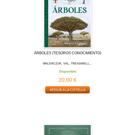
ÁRBOLES (TESOROS CONOCIMIENTO)
WALERCZUK, VAL; TREADWELL...
Disponible
20,00 €
AFEGIR A LA CISTELLA