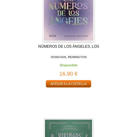
NÚMEROS DE LOS ÁNGELES, LOS
DONOVAN, REMINGTON
Disponible
16,90 €
AFEGIR A LA CISTELLA