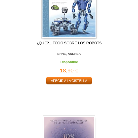
¿QUÉ?... TODO SOBRE LOS ROBOTS
ERNE, ANDREA
Disponible
18,90 €
AFEGIR A LA CISTELLA