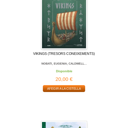
VIKINGS (TRESORS CONEIXEMENTS)
NOBATI, EUGENIA; CALDWELL...
Disponible
20,00 €
AFEGIR A LA CISTELLA