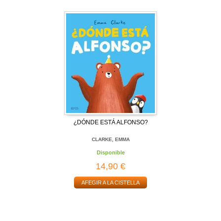
¿DÓNDE ESTÁ ALFONSO?
CLARKE, EMMA
Disponible
14,90 €
AFEGIR A LA CISTELLA