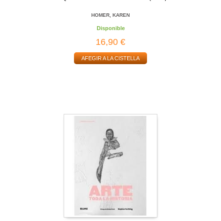
HOMER, KAREN
Disponible
16,90 €
AFEGIR A LA CISTELLA