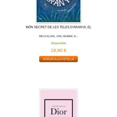
MÓN SECRET DE LES TELES D'ARANYA, EL
BECCALONI, JAN; NIUMIM, N...
Disponible
19,90 €
AFEGIR A LA CISTELLA