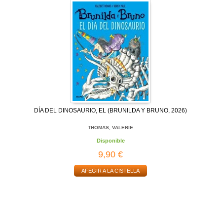
DÍA DEL DINOSAURIO, EL (BRUNILDA Y BRUNO, 2026)
THOMAS, VALERIE
Disponible
9,90 €
AFEGIR A LA CISTELLA