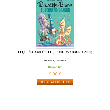
PEQUEÑO DRAGÓN, EL (BRUNILDA Y BRUNO, 2026)
THOMAS, VALERIE
Disponible
9,90 €
AFEGIR A LA CISTELLA