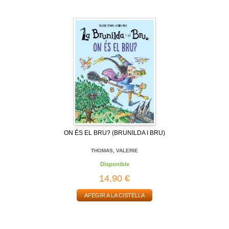
ON ÉS EL BRU? (BRUNILDA I BRU)
THOMAS, VALERIE
Disponible
14,90 €
AFEGIR A LA CISTELLA