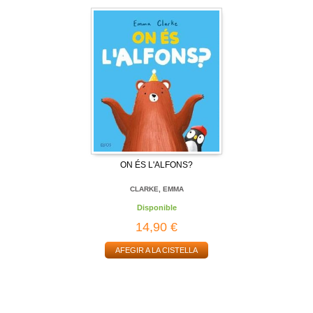
ON ÉS L'ALFONS?
CLARKE, EMMA
Disponible
14,90 €
AFEGIR A LA CISTELLA