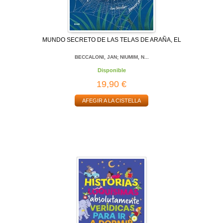
MUNDO SECRETO DE LAS TELAS DE ARAÑA, EL
BECCALONI, JAN; NIUMIM, N...
Disponible
19,90 €
AFEGIR A LA CISTELLA