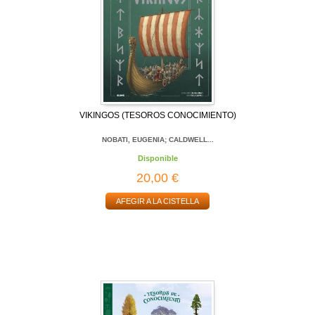
VIKINGOS (TESOROS CONOCIMIENTO)
NOBATI, EUGENIA; CALDWELL...
Disponible
20,00 €
AFEGIR A LA CISTELLA