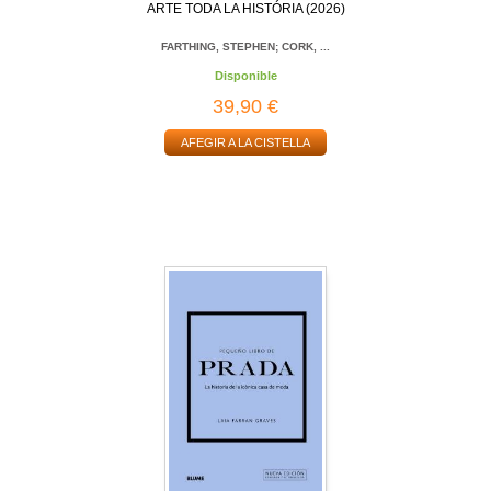
ARTE TODA LA HISTÓRIA (2026)
FARTHING, STEPHEN; CORK, ...
Disponible
39,90 €
AFEGIR A LA CISTELLA