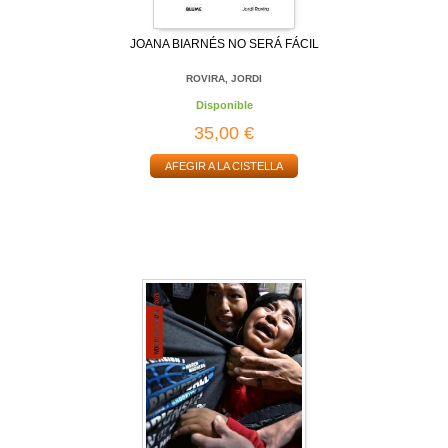
JOANA BIARNÉS NO SERÁ FÁCIL
ROVIRA, JORDI
Disponible
35,00 €
AFEGIR A LA CISTELLA