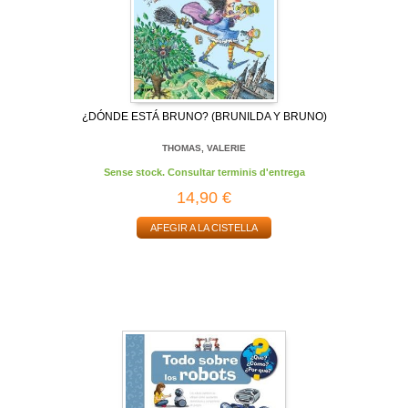
¿DÓNDE ESTÁ BRUNO? (BRUNILDA Y BRUNO)
THOMAS, VALERIE
Sense stock. Consultar terminis d'entrega
14,90 €
AFEGIR A LA CISTELLA