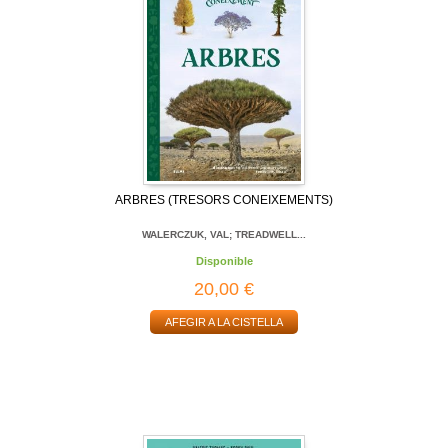
ARBRES (TRESORS CONEIXEMENTS)
WALERCZUK, VAL; TREADWELL...
Disponible
20,00 €
AFEGIR A LA CISTELLA