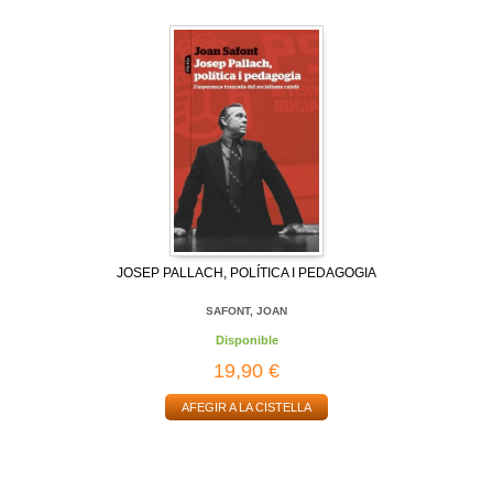
JOSEP PALLACH, POLÍTICA I PEDAGOGIA
SAFONT, JOAN
Disponible
19,90 €
AFEGIR A LA CISTELLA