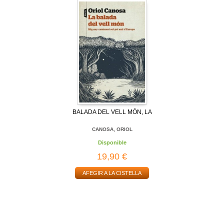
BALADA DEL VELL MÓN, LA
CANOSA, ORIOL
Disponible
19,90 €
AFEGIR A LA CISTELLA