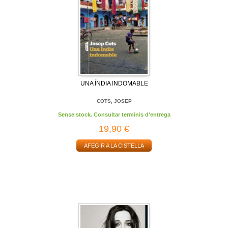
UNA ÍNDIA INDOMABLE
COTS, JOSEP
Sense stock. Consultar terminis d'entrega
19,90 €
AFEGIR A LA CISTELLA