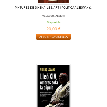
PINTURES DE SIXENA, LES. ART I POLÍTICA A L'ESPANY...
VELASCO, ALBERT
Disponible
20,00 €
AFEGIR A LA CISTELLA