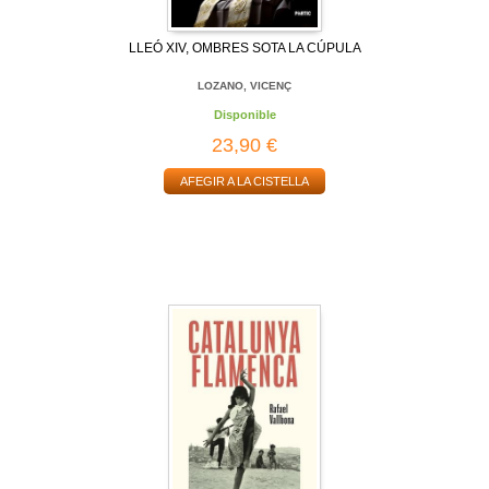
LLEÓ XIV, OMBRES SOTA LA CÚPULA
LOZANO, VICENÇ
Disponible
23,90 €
AFEGIR A LA CISTELLA