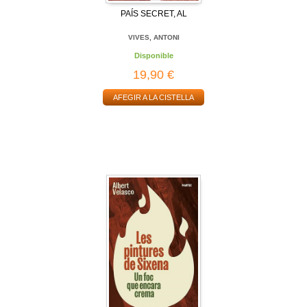
PAÍS SECRET, AL
VIVES, ANTONI
Disponible
19,90 €
AFEGIR A LA CISTELLA