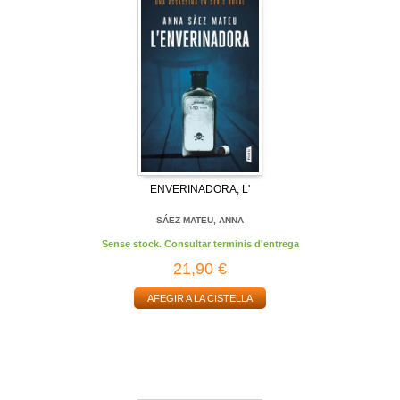
ENVERINADORA, L'
SÁEZ MATEU, ANNA
Sense stock. Consultar terminis d'entrega
21,90 €
AFEGIR A LA CISTELLA