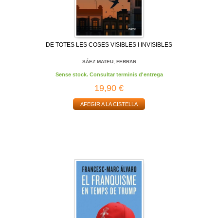
DE TOTES LES COSES VISIBLES I INVISIBLES
SÁEZ MATEU, FERRAN
Sense stock. Consultar terminis d'entrega
19,90 €
AFEGIR A LA CISTELLA