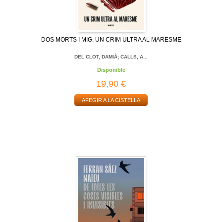
DOS MORTS I MIG. UN CRIM ULTRA AL MARESME
DEL CLOT, DAMIÀ; CALLS, A...
Disponible
19,90 €
AFEGIR A LA CISTELLA