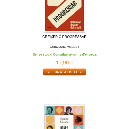
CRÉIXER O PROGRESSAR
GUINJOAN, MODEST
Sense stock. Consultar terminis d'entrega
17,90 €
AFEGIR A LA CISTELLA