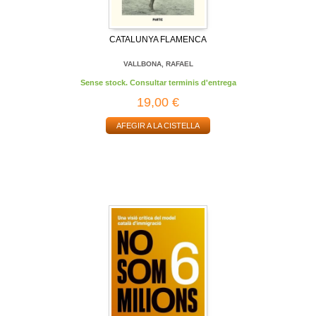
CATALUNYA FLAMENCA
VALLBONA, RAFAEL
Sense stock. Consultar terminis d'entrega
19,00 €
AFEGIR A LA CISTELLA