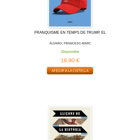
FRANQUISME EN TEMPS DE TRUMP, EL
ÁLVARO, FRANCESC-MARC
Disponible
18,90 €
AFEGIR A LA CISTELLA