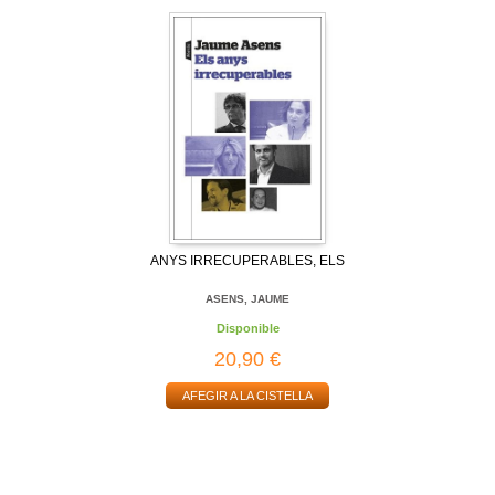
ANYS IRRECUPERABLES, ELS
ASENS, JAUME
Disponible
20,90 €
AFEGIR A LA CISTELLA