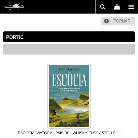
TORNAR
PORTIC
ESCÒCIA. VIATGE AL PAÍS DEL WHISKY, ELS CASTELLS I...