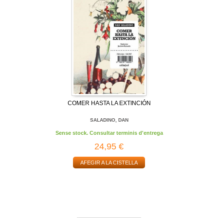
COMER HASTA LA EXTINCIÓN
SALADINO, DAN
Sense stock. Consultar terminis d'entrega
24,95 €
AFEGIR A LA CISTELLA