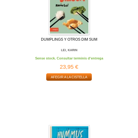
DUMPLINGS Y OTROS DIM SUM
LEI, KARIN
Sense stock. Consultar terminis d'entrega
23,95 €
AFEGIR A LA CISTELLA