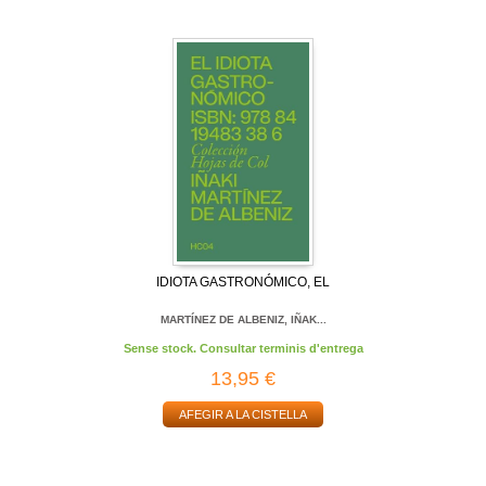
IDIOTA GASTRONÓMICO, EL
MARTÍNEZ DE ALBENIZ, IÑAK...
Sense stock. Consultar terminis d'entrega
13,95 €
AFEGIR A LA CISTELLA