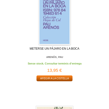
METERSE UN PÁJARO EN LA BOCA
ARENÓS, PAU
Sense stock. Consultar terminis d'entrega
13,95 €
AFEGIR A LA CISTELLA