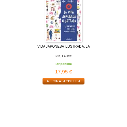
VIDA JAPONESA ILUSTRADA, LA
KIE, LAURE
Disponible
17,95 €
AFEGIR A LA CISTELLA