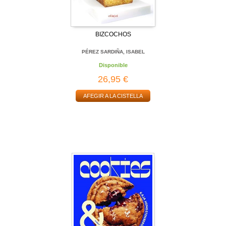
BIZCOCHOS
PÉREZ SARDIÑA, ISABEL
Disponible
26,95 €
AFEGIR A LA CISTELLA