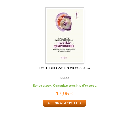
ESCRIBÍR GASTRONOMÍA 2024
AA.DD.
Sense stock. Consultar terminis d'entrega
17,95 €
AFEGIR A LA CISTELLA