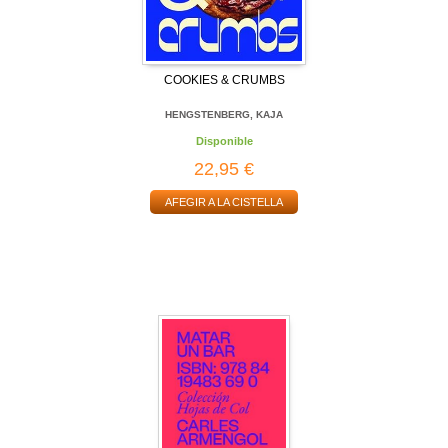
COOKIES & CRUMBS
HENGSTENBERG, KAJA
Disponible
22,95 €
AFEGIR A LA CISTELLA