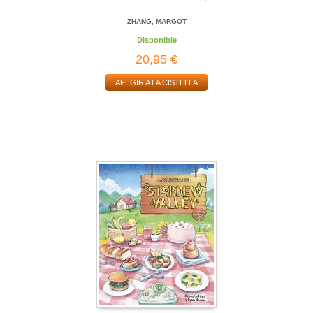
ZHANG, MARGOT
Disponible
20,95 €
AFEGIR A LA CISTELLA