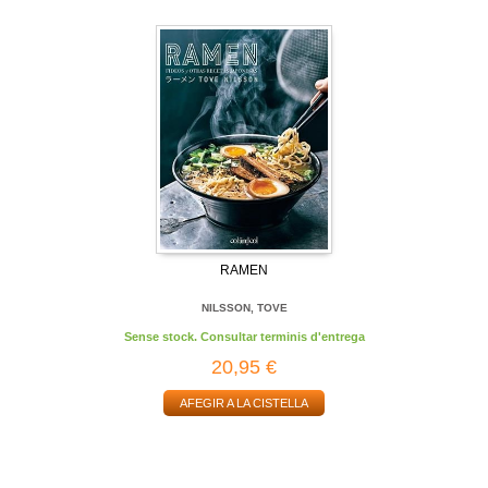
RAMEN
NILSSON, TOVE
Sense stock. Consultar terminis d'entrega
20,95 €
AFEGIR A LA CISTELLA