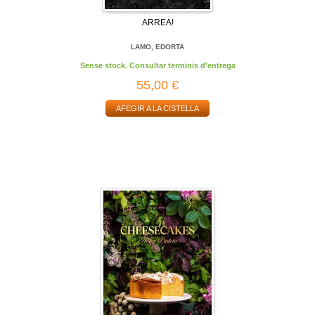
ARREA!
LAMO, EDORTA
Sense stock. Consultar terminis d'entrega
55,00 €
AFEGIR A LA CISTELLA