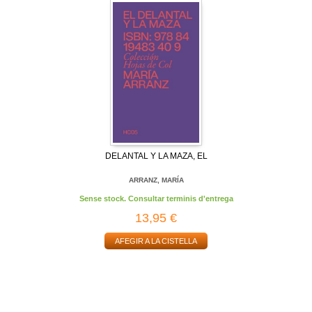
DELANTAL Y LA MAZA, EL
ARRANZ, MARÍA
Sense stock. Consultar terminis d'entrega
13,95 €
AFEGIR A LA CISTELLA