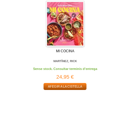
MI COCINA
MARTÍNEZ, RICK
Sense stock. Consultar terminis d'entrega
24,95 €
AFEGIR A LA CISTELLA