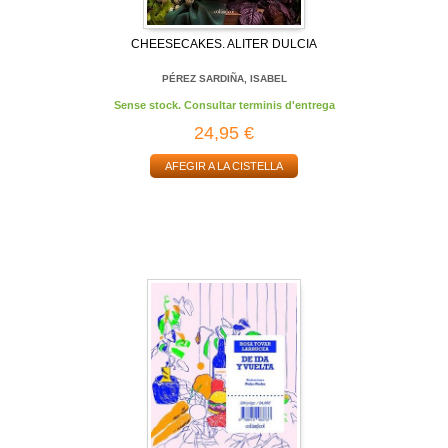
CHEESECAKES. ALITER DULCIA
PÉREZ SARDIÑA, ISABEL
Sense stock. Consultar terminis d'entrega
24,95 €
AFEGIR A LA CISTELLA