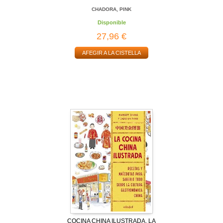
CHADORA, PINK
Disponible
27,96 €
AFEGIR A LA CISTELLA
COCINA CHINA ILUSTRADA, LA