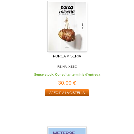
PORCA MISERIA
REINA, XESC
Sense stock. Consultar terminis d'entrega
30,00 €
AFEGIR A LA CISTELLA