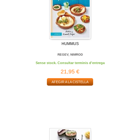
HUMMUS
REGEV, NIMROD
Sense stock. Consultar terminis d'entrega
21,95 €
AFEGIR A LA CISTELLA