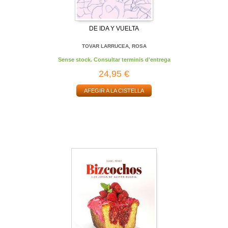
DE IDA Y VUELTA
TOVAR LARRUCEA, ROSA
Sense stock. Consultar terminis d'entrega
24,95 €
AFEGIR A LA CISTELLA