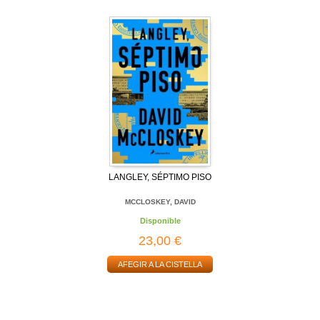
LANGLEY, SÉPTIMO PISO
MCCLOSKEY, DAVID
Disponible
23,00 €
AFEGIR A LA CISTELLA