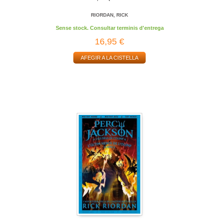
RIORDAN, RICK
Sense stock. Consultar terminis d'entrega
16,95 €
AFEGIR A LA CISTELLA