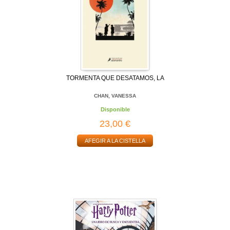
TORMENTA QUE DESATAMOS, LA
CHAN, VANESSA
Disponible
23,00 €
AFEGIR A LA CISTELLA