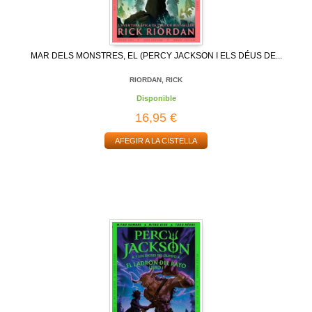
MAR DELS MONSTRES, EL (PERCY JACKSON I ELS DÉUS DE...
RIORDAN, RICK
Disponible
16,95 €
AFEGIR A LA CISTELLA