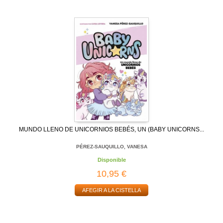
MUNDO LLENO DE UNICORNIOS BEBÉS, UN (BABY UNICORNS...
PÉREZ-SAUQUILLO, VANESA
Disponible
10,95 €
AFEGIR A LA CISTELLA