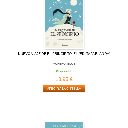
NUEVO VIAJE DE EL PRINCIPITO, EL (ED. TAPA BLANDA)
MORENO, ELOY
Disponible
13,95 €
AFEGIR A LA CISTELLA