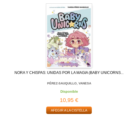
NORA Y CHISPAS: UNIDAS POR LA MAGIA (BABY UNICORNS...
PÉREZ-SAUQUILLO, VANESA
Disponible
10,95 €
AFEGIR A LA CISTELLA