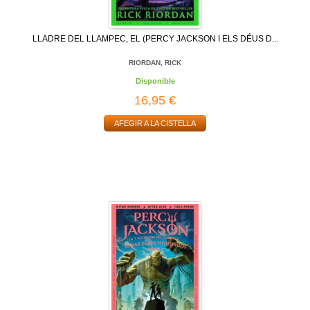
LLADRE DEL LLAMPEC, EL (PERCY JACKSON I ELS DÉUS D...
RIORDAN, RICK
Disponible
16,95 €
AFEGIR A LA CISTELLA