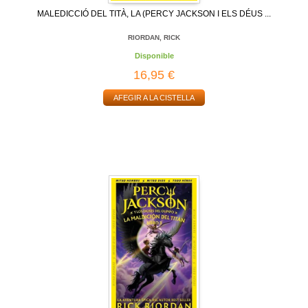
MALEDICCIÓ DEL TITÀ, LA (PERCY JACKSON I ELS DÉUS ...
RIORDAN, RICK
Disponible
16,95 €
AFEGIR A LA CISTELLA