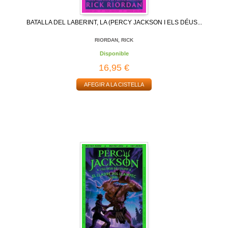
BATALLA DEL LABERINT, LA (PERCY JACKSON I ELS DÉUS...
RIORDAN, RICK
Disponible
16,95 €
AFEGIR A LA CISTELLA