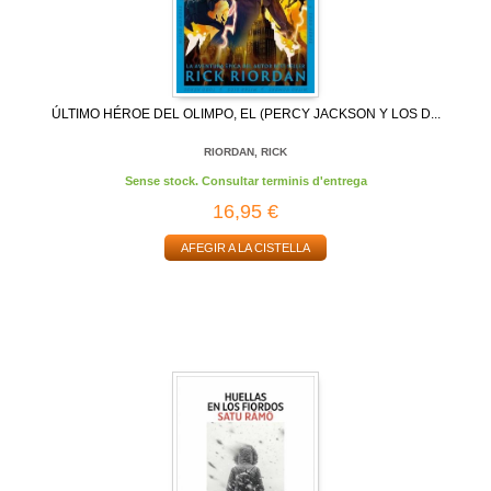
ÚLTIMO HÉROE DEL OLIMPO, EL (PERCY JACKSON Y LOS D...
RIORDAN, RICK
Sense stock. Consultar terminis d'entrega
16,95 €
AFEGIR A LA CISTELLA