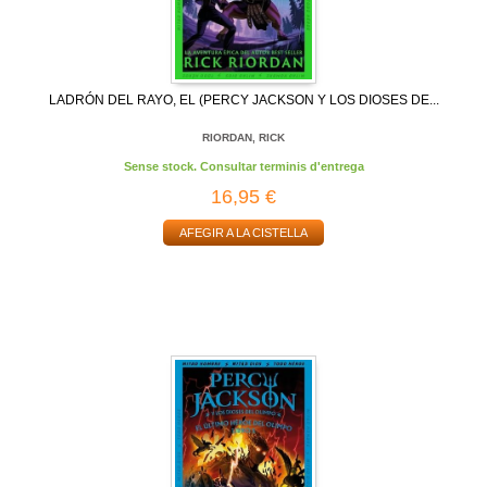
LADRÓN DEL RAYO, EL (PERCY JACKSON Y LOS DIOSES DE...
RIORDAN, RICK
Sense stock. Consultar terminis d'entrega
16,95 €
AFEGIR A LA CISTELLA