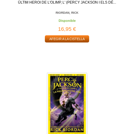
ÚLTIM HEROI DE L'OLIMP, L' (PERCY JACKSON I ELS DÉ...
RIORDAN, RICK
Disponible
16,95 €
AFEGIR A LA CISTELLA