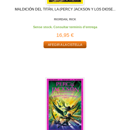
MALDICIÓN DEL TITÁN, LA (PERCY JACKSON Y LOS DIOSE...
RIORDAN, RICK
Sense stock. Consultar terminis d'entrega
16,95 €
AFEGIR A LA CISTELLA