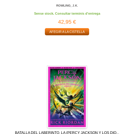
ROWLING, J.K.
Sense stock. Consultar terminis d'entrega
42,95 €
AFEGIR A LA CISTELLA
BATALLA DEL LABERINTO, LA (PERCY JACKSON Y LOS DIO...