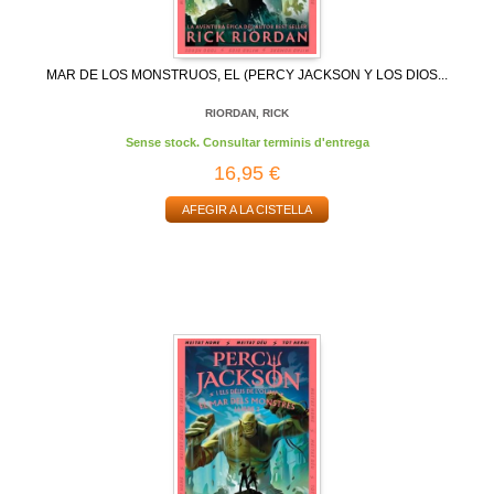
MAR DE LOS MONSTRUOS, EL (PERCY JACKSON Y LOS DIOS...
RIORDAN, RICK
Sense stock. Consultar terminis d'entrega
16,95 €
AFEGIR A LA CISTELLA