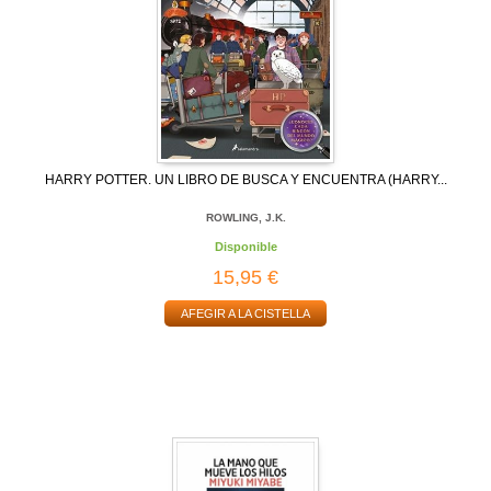
HARRY POTTER. UN LIBRO DE BUSCA Y ENCUENTRA (HARRY...
ROWLING, J.K.
Disponible
15,95 €
AFEGIR A LA CISTELLA