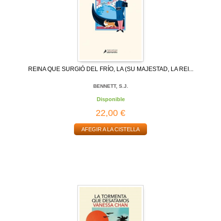
REINA QUE SURGIÓ DEL FRÍO, LA (SU MAJESTAD, LA REI...
BENNETT, S.J.
Disponible
22,00 €
AFEGIR A LA CISTELLA