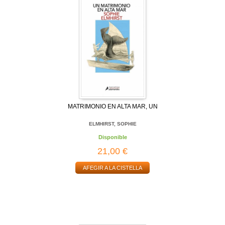
MATRIMONIO EN ALTA MAR, UN
ELMHIRST, SOPHIE
Disponible
21,00 €
AFEGIR A LA CISTELLA