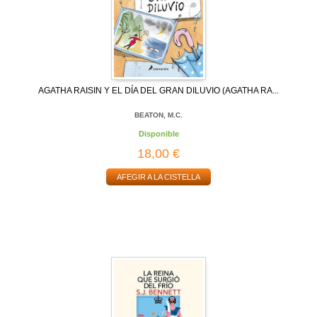
AGATHA RAISIN Y EL DÍA DEL GRAN DILUVIO (AGATHA RA...
BEATON, M.C.
Disponible
18,00 €
AFEGIR A LA CISTELLA