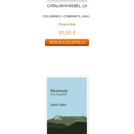
CATALUNYA REBEL, LA
COLOMINES I COMPANYS, AGU...
Disponible
30,00 €
AFEGIR A LA CISTELLA