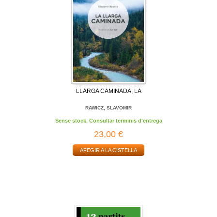
LLARGA CAMINADA, LA
RAWICZ, SLAVOMIR
Sense stock. Consultar terminis d'entrega
23,00 €
AFEGIR A LA CISTELLA