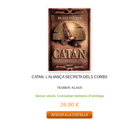
CATAN. L'ALIANÇA SECRETA DELS CORBS
TEUBER, KLAUS
Sense stock. Consultar terminis d'entrega
26,00 €
AFEGIR A LA CISTELLA