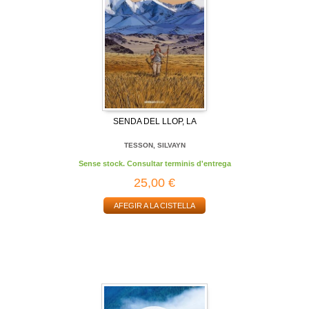
SENDA DEL LLOP, LA
TESSON, SILVAYN
Sense stock. Consultar terminis d'entrega
25,00 €
AFEGIR A LA CISTELLA