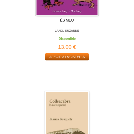
ÉS MEU
LANG, SUZANNE
Disponible
13,00 €
AFEGIR A LA CISTELLA