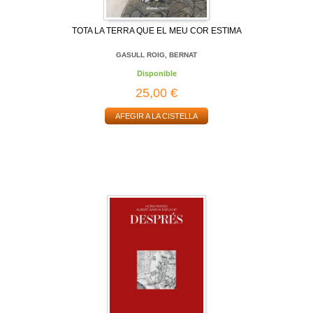
TOTA LA TERRA QUE EL MEU COR ESTIMA
GASULL ROIG, BERNAT
Disponible
25,00 €
AFEGIR A LA CISTELLA