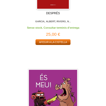
DESPRÉS
GARCIA, ALBERT; RIVERO, N...
Sense stock. Consultar terminis d'entrega
25,00 €
AFEGIR A LA CISTELLA