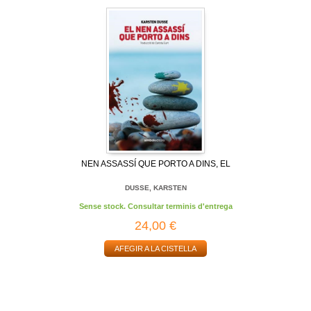
NEN ASSASSÍ QUE PORTO A DINS, EL
DUSSE, KARSTEN
Sense stock. Consultar terminis d'entrega
24,00 €
AFEGIR A LA CISTELLA