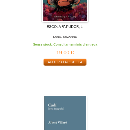
ESCOLA FA PUDOR, L'
LANG, SUZANNE
Sense stock. Consultar terminis d'entrega
19,00 €
AFEGIR A LA CISTELLA