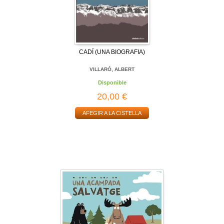
CADÍ (UNA BIOGRAFIA)
VILLARÓ, ALBERT
Disponible
20,00 €
AFEGIR A LA CISTELLA