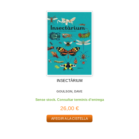
INSECTÀRIUM
GOULSON, DAVE
Sense stock. Consultar terminis d'entrega
26,00 €
AFEGIR A LA CISTELLA