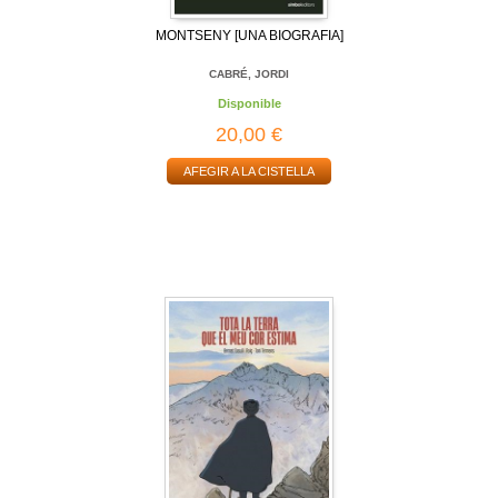
MONTSENY [UNA BIOGRAFIA]
CABRÉ, JORDI
Disponible
20,00 €
AFEGIR A LA CISTELLA