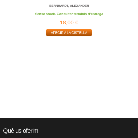
BERNHARDT, ALEXANDER
Sense stock. Consultar terminis d'entrega
18,00 €
AFEGIR A LA CISTELLA
Què us oferim