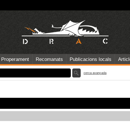
Properament
Recomanats
Publicacions locals
Artic
cerca avançada