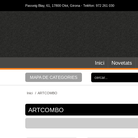
Passeig Blay, 61, 17800 Olot, Girona - Telèfon: 972 261 030
Inici
Novetats
MAPA DE CATEGORIES
Inici
/
ARTCOMBO
ARTCOMBO