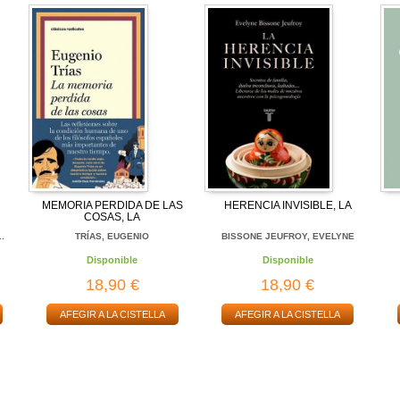
MEMORIA PERDIDA DE LAS
HERENCIA INVISIBLE, LA
COSAS, LA
..
TRÍAS, EUGENIO
BISSONE JEUFROY, EVELYNE
Disponible
Disponible
18,90 €
18,90 €
AFEGIR A LA CISTELLA
AFEGIR A LA CISTELLA