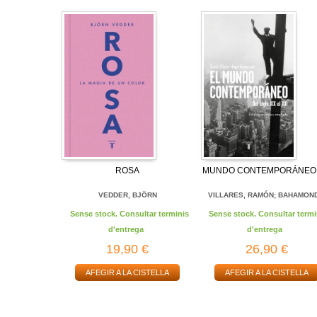
ROSA
MUNDO CONTEMPORÁNEO,
VEDDER, BJÖRN
VILLARES, RAMÓN; BAHAMOND
Sense stock. Consultar terminis
Sense stock. Consultar termi
d'entrega
d'entrega
19,90 €
26,90 €
AFEGIR A LA CISTELLA
AFEGIR A LA CISTELLA