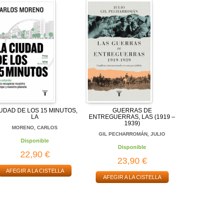
UDAD DE LOS 15 MINUTOS,
GUERRAS DE
LA
ENTREGUERRAS, LAS (1919 –
1939)
MORENO, CARLOS
GIL PECHARROMÁN, JULIO
Disponible
Disponible
22,90 €
23,90 €
AFEGIR A LA CISTELLA
AFEGIR A LA CISTELLA