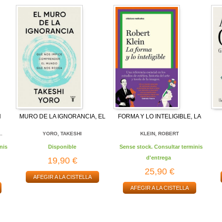
N
MURO DE LA IGNORANCIA, EL
FORMA Y LO INTELIGIBLE, LA
..
YORO, TAKESHI
KLEIN, ROBERT
nis
Disponible
Sense stock. Consultar terminis
d'entrega
19,90 €
25,90 €
AFEGIR A LA CISTELLA
AFEGIR A LA CISTELLA