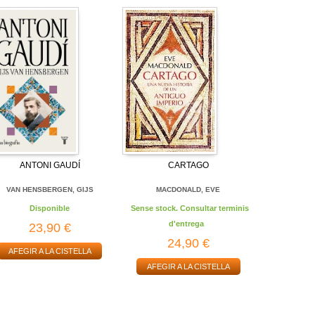
ANTONI GAUDÍ
CARTAGO
VAN HENSBERGEN, GIJS
MACDONALD, EVE
Disponible
Sense stock. Consultar terminis
d'entrega
23,90 €
24,90 €
AFEGIR A LA CISTELLA
AFEGIR A LA CISTELLA