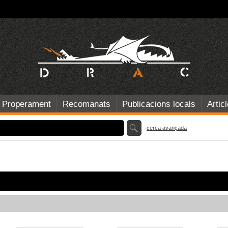
Properament
Recomanats
Publicacions locals
Artic
cerca avançada