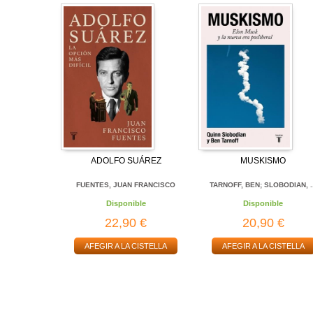
ADOLFO SUÁREZ
MUSKISMO
FUENTES, JUAN FRANCISCO
TARNOFF, BEN; SLOBODIAN, .
Disponible
Disponible
22,90 €
20,90 €
AFEGIR A LA CISTELLA
AFEGIR A LA CISTELLA