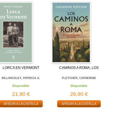
LORCA EN VERMONT
CAMINOS A ROMA, LOS
BILLINGSLEY, PATRICIA A.
FLETCHER, CATHERINE
Disponible
Disponible
21,90 €
26,90 €
AFEGIR A LA CISTELLA
AFEGIR A LA CISTELLA