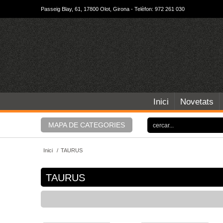
Passeig Blay, 61, 17800 Olot, Girona - Telèfon: 972 261 030
Inici
Novetats
MAPA DE CATEGORIES
Inici
/
TAURUS
TAURUS