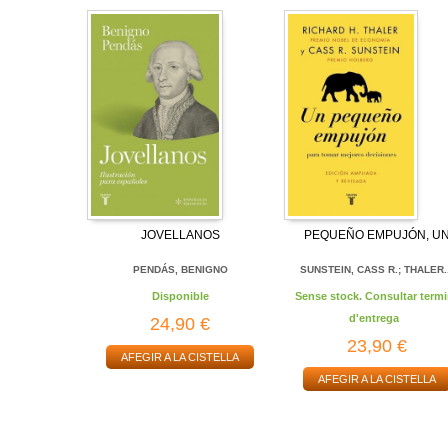
JOVELLANOS
PEQUEÑO EMPUJÓN, U
PENDÁS, BENIGNO
SUNSTEIN, CASS R.; THALER.
Disponible
Sense stock. Consultar termi
d'entrega
24,90 €
23,90 €
AFEGIR A LA CISTELLA
AFEGIR A LA CISTELLA