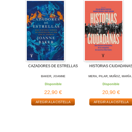
CAZADORES DE ESTRELLAS
HISTORIAS CIUDADANA
BAKER, JOANNE
MERA, PILAR; MUÑOZ, MARÍA.
Disponible
Disponible
22,90 €
20,90 €
AFEGIR A LA CISTELLA
AFEGIR A LA CISTELLA