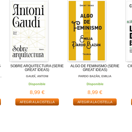
S
SOBRE ARQUITECTURA (SERIE
ALGO DE FEMINISMO (SERIE
CI
GREAT IDEAS)
GREAT IDEAS)
..
GAUDÍ, ANTONI
PARDO BAZÁN, EMILIA
Disponible
Disponible
8,99 €
8,99 €
AFEGIR A LA CISTELLA
AFEGIR A LA CISTELLA