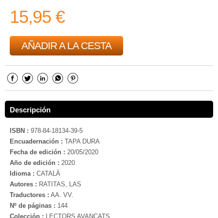
15,95 €
AÑADIR A LA CESTA
Descripción
ISBN :
978-84-18134-39-5
Encuadernación :
TAPA DURA
Fecha de edición :
20/05/2020
Año de edición :
2020
Idioma :
CATALÀ
Autores :
RATITAS, LAS
Traductores :
AA. VV.
Nº de páginas :
144
Colección :
LECTORS AVANÇATS