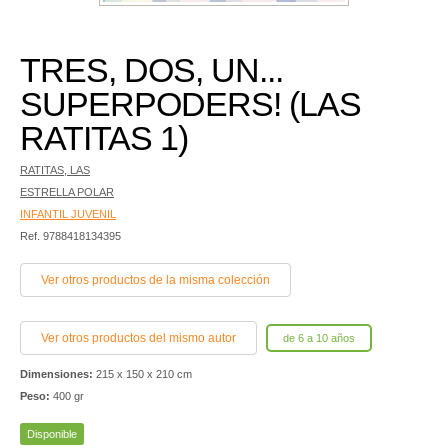
TRES, DOS, UN...
SUPERPODERS! (LAS
RATITAS 1)
RATITAS, LAS
ESTRELLA POLAR
INFANTIL JUVENIL
Ref. 9788418134395
Ver otros productos de la misma colección
Ver otros productos del mismo autor
de 6 a 10 años
Dimensiones:
215 x 150 x 210 cm
Peso:
400 gr
Disponible