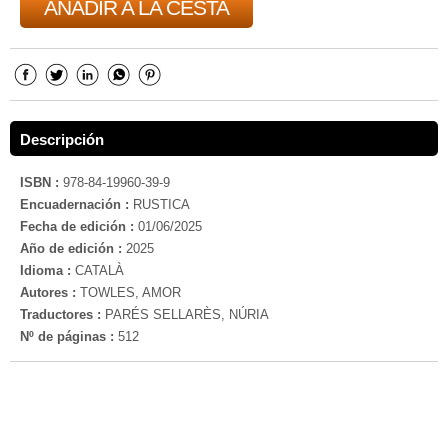
AÑADIR A LA CESTA
Descripción
ISBN :
978-84-19960-39-9
Encuadernación :
RUSTICA
Fecha de edición :
01/06/2025
Año de edición :
2025
Idioma :
CATALÀ
Autores :
TOWLES, AMOR
Traductores :
PARÉS SELLARÈS, NÚRIA
Nº de páginas :
512