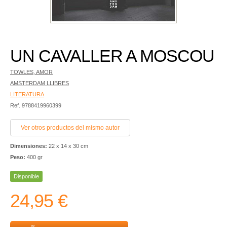
UN CAVALLER A MOSCOU
TOWLES, AMOR
AMSTERDAM LLIBRES
LITERATURA
Ref. 9788419960399
Ver otros productos del mismo autor
Dimensiones:
22 x 14 x 30 cm
Peso:
400 gr
Disponible
24,95 €