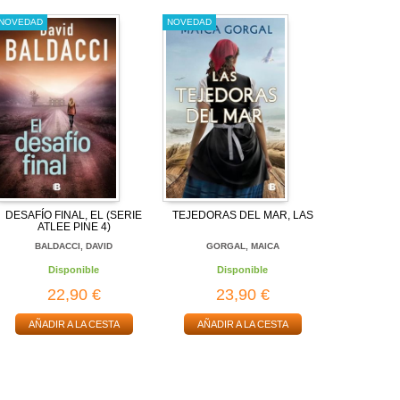
NOVEDAD
NOVEDAD
DESAFÍO FINAL, EL (SERIE
TEJEDORAS DEL MAR, LAS
ATLEE PINE 4)
BALDACCI, DAVID
GORGAL, MAICA
Disponible
Disponible
22,90 €
23,90 €
AÑADIR A LA CESTA
AÑADIR A LA CESTA