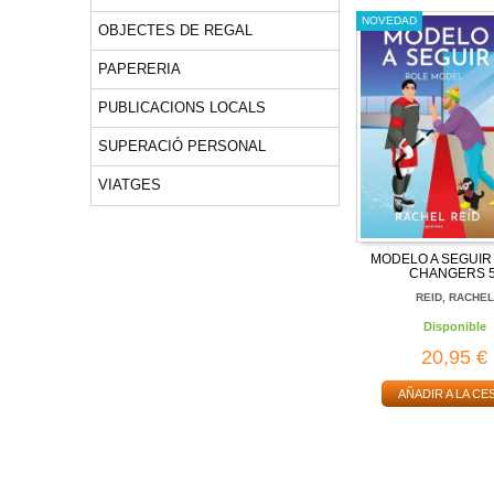
NOVEDAD
OBJECTES DE REGAL
PAPERERIA
PUBLICACIONS LOCALS
SUPERACIÓ PERSONAL
VIATGES
MODELO A SEGUIR
CHANGERS 5
REID, RACHEL
Disponible
20,95 €
AÑADIR A LA CE