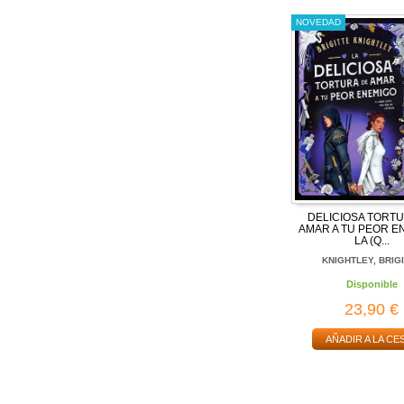
NOVEDAD
DELICIOSA TORT
AMAR A TU PEOR E
LA (Q...
KNIGHTLEY, BRIG
Disponible
23,90 €
AÑADIR A LA CE