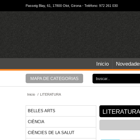
Passeig Blay, 61, 17800 Olot, Girona - Teléfono: 972 261 030
Inicio
Novedade
MAPA DE CATEGORIAS
Inicio
/
LITERATURA
LITERATUR
BELLES ARTS
CIÈNCIA
CIÈNCIES DE LA SALUT