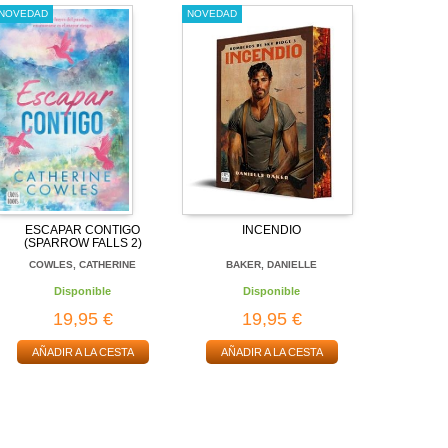
NOVEDAD
NOVEDAD
ESCAPAR CONTIGO
INCENDIO
(SPARROW FALLS 2)
COWLES, CATHERINE
BAKER, DANIELLE
Disponible
Disponible
19,95 €
19,95 €
AÑADIR A LA CESTA
AÑADIR A LA CESTA