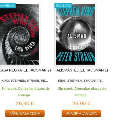
NOVEDAD
NOVEDAD
CASA NEGRA (EL TALISMÁN 2)
TALISMÁN, EL (EL TALISMÁN 1)
KING, STEPHEN; STRAUB, PE...
KING, STEPHEN; STRAUB, PE...
Sin stock. Consultar plazos de
Sin stock. Consultar plazos de
entrega
entrega
26,90 €
26,90 €
AÑADIR A LA CESTA
AÑADIR A LA CESTA