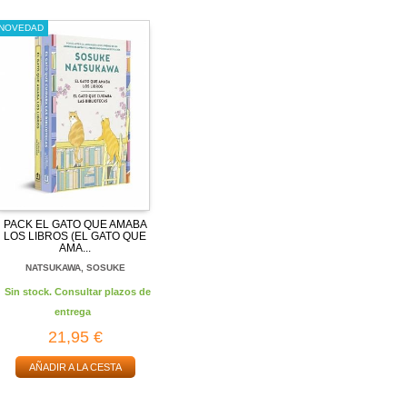
NOVEDAD
PACK EL GATO QUE AMABA
LOS LIBROS (EL GATO QUE
AMA...
NATSUKAWA, SOSUKE
Sin stock. Consultar plazos de
entrega
21,95 €
AÑADIR A LA CESTA