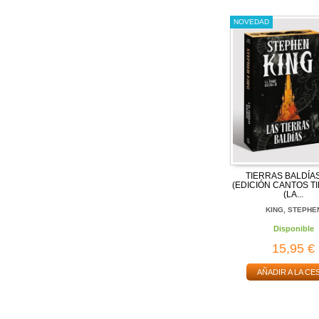
NOVEDAD
TIERRAS BALDÍAS
(EDICIÓN CANTOS T
(LA...
KING, STEPHE
Disponible
15,95 €
AÑADIR A LA CE