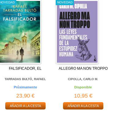
NOVEDAD
NOVEDAD
FALSIFICADOR, EL
ALLEGRO MA NON TROPPO
TARRADAS BULTÓ, RAFAEL
CIPOLLA, CARLO M.
Próximamente
Disponible
23,90 €
10,95 €
AÑADIR A LA CESTA
AÑADIR A LA CESTA