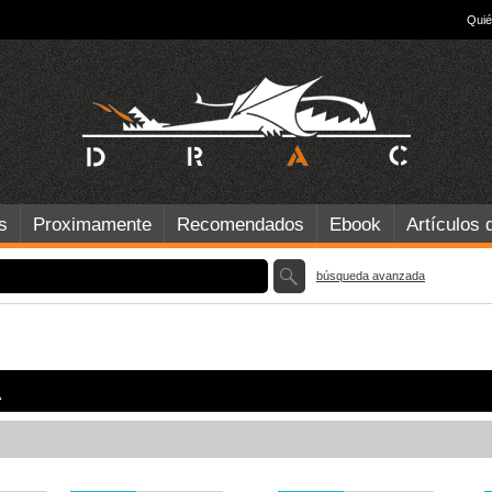
Qui
s
Proximamente
Recomendados
Ebook
Artículos 
búsqueda avanzada
A