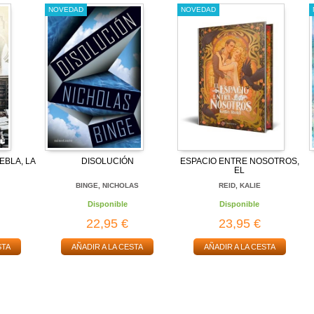
NOVEDAD
NOVEDAD
EBLA, LA
DISOLUCIÓN
ESPACIO ENTRE NOSOTROS,
EL
BINGE, NICHOLAS
REID, KALIE
Disponible
Disponible
22,95 €
23,95 €
STA
AÑADIR A LA CESTA
AÑADIR A LA CESTA