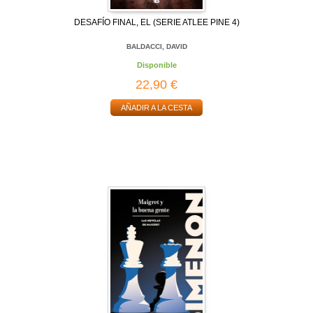
DESAFÍO FINAL, EL (SERIE ATLEE PINE 4)
BALDACCI, DAVID
Disponible
22,90 €
AÑADIR A LA CESTA