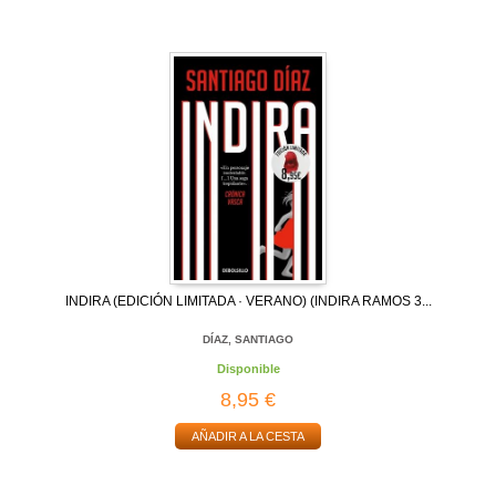
INDIRA (EDICIÓN LIMITADA · VERANO) (INDIRA RAMOS 3...
DÍAZ, SANTIAGO
Disponible
8,95 €
AÑADIR A LA CESTA