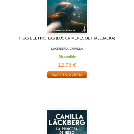
HIJAS DEL FRÍO, LAS (LOS CRÍMENES DE FJÄLLBACKA)
LÄCKBERG, CAMILLA
Disponible
12,95 €
AÑADIR A LA CESTA