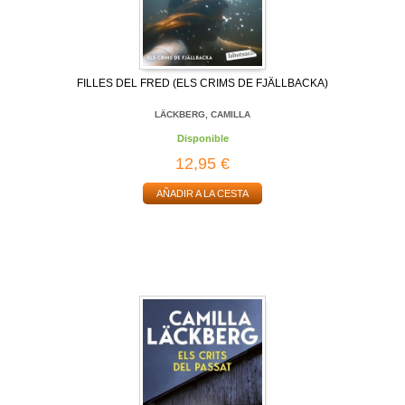
FILLES DEL FRED (ELS CRIMS DE FJÄLLBACKA)
LÄCKBERG, CAMILLA
Disponible
12,95 €
AÑADIR A LA CESTA