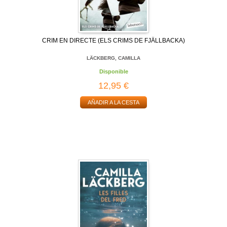
CRIM EN DIRECTE (ELS CRIMS DE FJÄLLBACKA)
LÄCKBERG, CAMILLA
Disponible
12,95 €
AÑADIR A LA CESTA