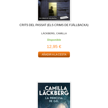
CRITS DEL PASSAT (ELS CRIMS DE FJÄLLBACKA)
LÄCKBERG, CAMILLA
Disponible
12,95 €
AÑADIR A LA CESTA