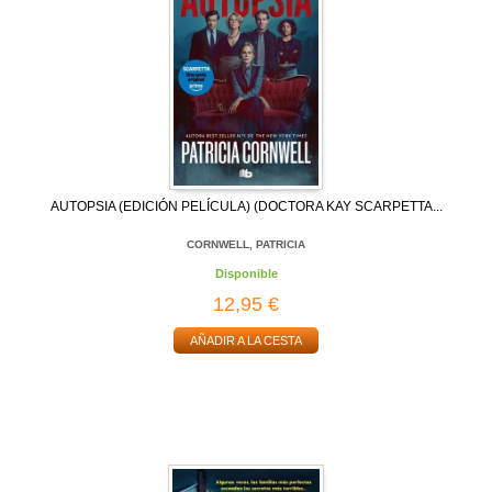
AUTOPSIA (EDICIÓN PELÍCULA) (DOCTORA KAY SCARPETTA...
CORNWELL, PATRICIA
Disponible
12,95 €
AÑADIR A LA CESTA