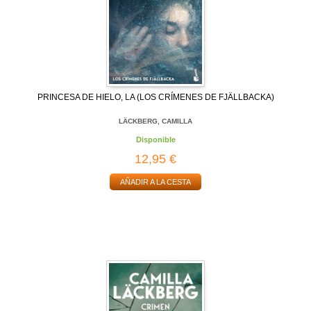
PRINCESA DE HIELO, LA (LOS CRÍMENES DE FJÄLLBACKA)
LÄCKBERG, CAMILLA
Disponible
12,95 €
AÑADIR A LA CESTA