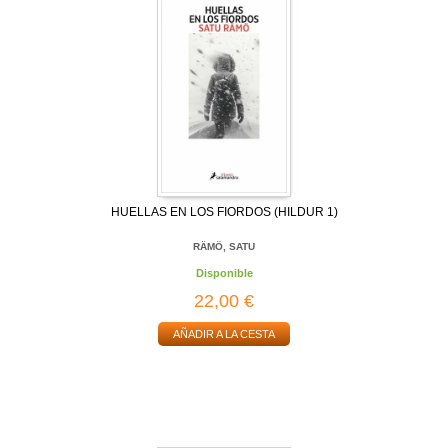
HUELLAS EN LOS FIORDOS (HILDUR 1)
RÄMÖ, SATU
Disponible
22,00 €
AÑADIR A LA CESTA