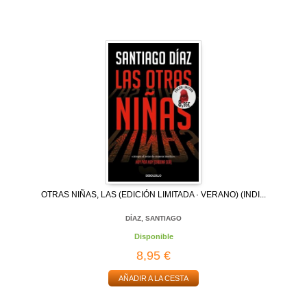
OTRAS NIÑAS, LAS (EDICIÓN LIMITADA · VERANO) (INDI...
DÍAZ, SANTIAGO
Disponible
8,95 €
AÑADIR A LA CESTA