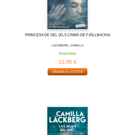
PRINCESA DE GEL (ELS CRIMS DE FJÄLLBACKA)
LÄCKBERG, CAMILLA
Disponible
12,95 €
AÑADIR A LA CESTA