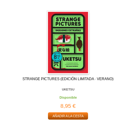
STRANGE PICTURES (EDICIÓN LIMITADA · VERANO)
UKETSU
Disponible
8,95 €
AÑADIR A LA CESTA