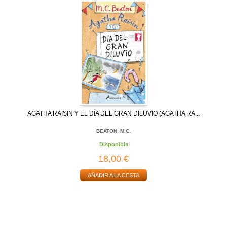
AGATHA RAISIN Y EL DÍA DEL GRAN DILUVIO (AGATHA RA...
BEATON, M.C.
Disponible
18,00 €
AÑADIR A LA CESTA