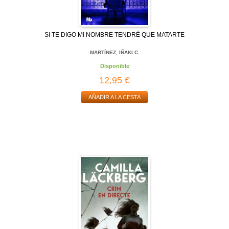
SI TE DIGO MI NOMBRE TENDRÉ QUE MATARTE
MARTÍNEZ, IÑAKI C.
Disponible
12,95 €
AÑADIR A LA CESTA