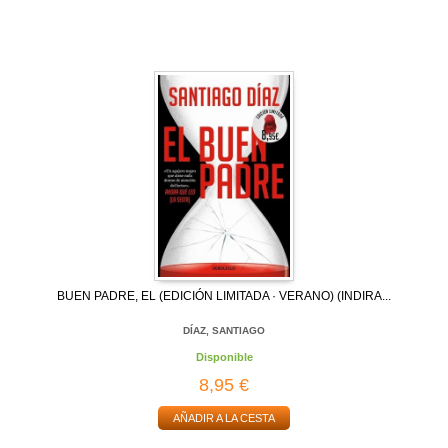
BUEN PADRE, EL (EDICIÓN LIMITADA · VERANO) (INDIRA...
DÍAZ, SANTIAGO
Disponible
8,95 €
AÑADIR A LA CESTA