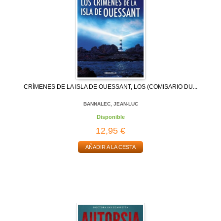
CRÍMENES DE LA ISLA DE OUESSANT, LOS (COMISARIO DU...
BANNALEC, JEAN-LUC
Disponible
12,95 €
AÑADIR A LA CESTA