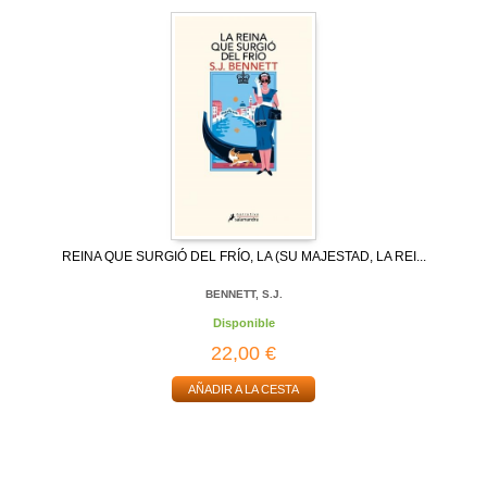
REINA QUE SURGIÓ DEL FRÍO, LA (SU MAJESTAD, LA REI...
BENNETT, S.J.
Disponible
22,00 €
AÑADIR A LA CESTA