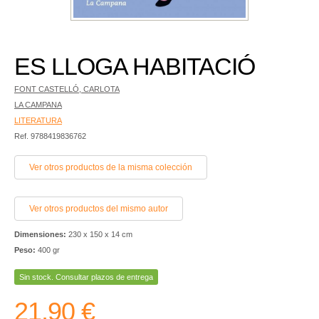
ES LLOGA HABITACIÓ
FONT CASTELLÓ, CARLOTA
LA CAMPANA
LITERATURA
Ref. 9788419836762
Ver otros productos de la misma colección
Ver otros productos del mismo autor
Dimensiones:
230 x 150 x 14 cm
Peso:
400 gr
Sin stock. Consultar plazos de entrega
21,90 €