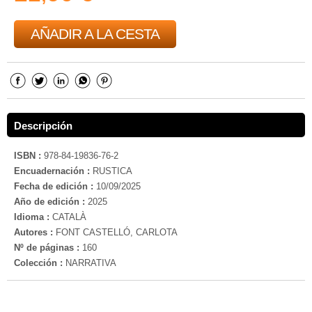
AÑADIR A LA CESTA
Descripción
ISBN :
978-84-19836-76-2
Encuadernación :
RUSTICA
Fecha de edición :
10/09/2025
Año de edición :
2025
Idioma :
CATALÀ
Autores :
FONT CASTELLÓ, CARLOTA
Nº de páginas :
160
Colección :
NARRATIVA