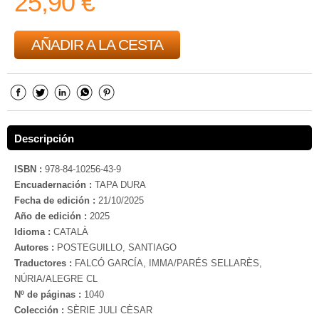
25,90 €
AÑADIR A LA CESTA
Descripción
ISBN :
978-84-10256-43-9
Encuadernación :
TAPA DURA
Fecha de edición :
21/10/2025
Año de edición :
2025
Idioma :
CATALÀ
Autores :
POSTEGUILLO, SANTIAGO
Traductores :
FALCÓ GARCÍA, IMMA/PARÉS SELLARÈS,
NÚRIA/ALEGRE CL
Nº de páginas :
1040
Colección :
SÈRIE JULI CÈSAR