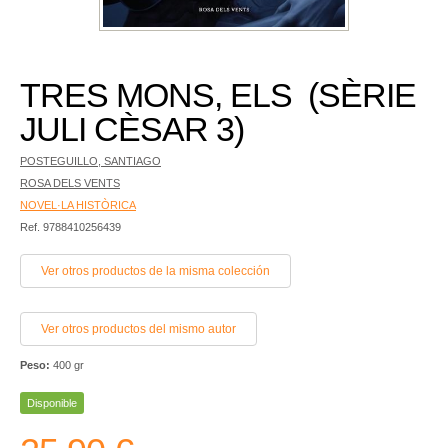
TRES MONS, ELS (SÈRIE
JULI CÈSAR 3)
POSTEGUILLO, SANTIAGO
ROSA DELS VENTS
NOVEL·LA HISTÒRICA
Ref. 9788410256439
Ver otros productos de la misma colección
Ver otros productos del mismo autor
Peso:
400 gr
Disponible