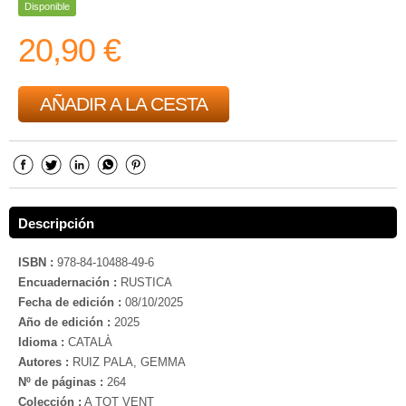
Disponible
20,90 €
AÑADIR A LA CESTA
Descripción
ISBN :
978-84-10488-49-6
Encuadernación :
RUSTICA
Fecha de edición :
08/10/2025
Año de edición :
2025
Idioma :
CATALÀ
Autores :
RUIZ PALA, GEMMA
Nº de páginas :
264
Colección :
A TOT VENT