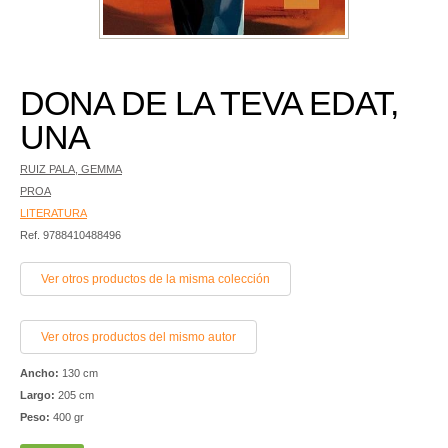
DONA DE LA TEVA EDAT,
UNA
RUIZ PALA, GEMMA
PROA
LITERATURA
Ref. 9788410488496
Ver otros productos de la misma colección
Ver otros productos del mismo autor
Ancho:
130 cm
Largo:
205 cm
Peso:
400 gr