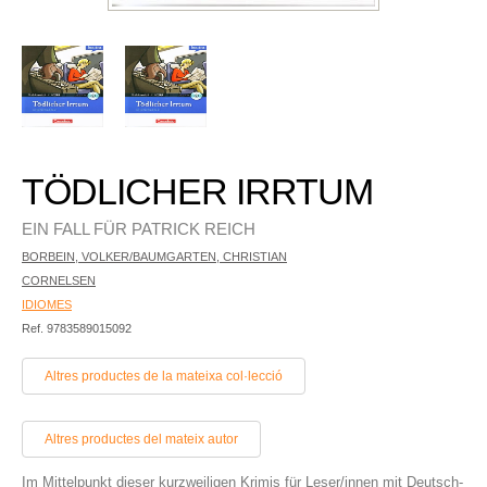
TÖDLICHER IRRTUM
EIN FALL FÜR PATRICK REICH
BORBEIN, VOLKER/BAUMGARTEN, CHRISTIAN
CORNELSEN
IDIOMES
Ref. 9783589015092
Altres productes de la mateixa col·lecció
Altres productes del mateix autor
Im Mittelpunkt dieser kurzweiligen Krimis für Leser/innen mit Deutsch-