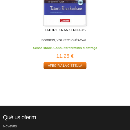
TATORT KRANKENHAUS
BORBEIN, VOLKER/LOHÉAC-WI...
Sense stock. Consultar terminis d'entrega
11,25 €
AFEGIR A LA CISTELLA
Què us oferim
Novetats