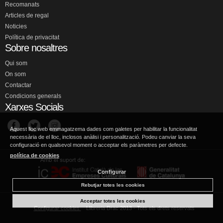
Recomanats
Articles de regal
Noticies
Política de privacitat
Sobre nosaltres
Qui som
On som
Contactar
Condicions generals
Xarxes Socials
Aquest lloc web emmagatzema dades com galetes per habilitar la funcionalitat
necessària de el lloc, inclosos anàlisi i personalització. Podeu canviar la seva
configuració en qualsevol moment o acceptar els paràmetres per defecte.
política de cookies
Configurar
Rebutjar totes les cookies
Acceptar totes les cookies
Configurar cookies
Llibreria Drac 2013 - Tots els drets reservats