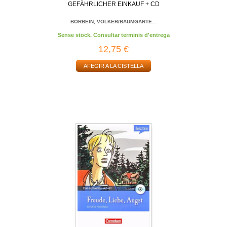
GEFÄHRLICHER EINKAUF + CD
BORBEIN, VOLKER/BAUMGARTE...
Sense stock. Consultar terminis d'entrega
12,75 €
AFEGIR A LA CISTELLA