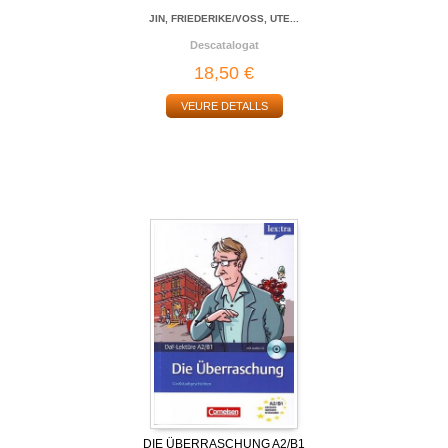
JIN, FRIEDERIKE/VOSS, UTE...
Descatalogat
18,50 €
VEURE DETALLS
DIE ÜBERRASCHUNG A2/B1