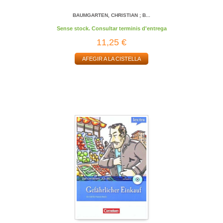
BAUMGARTEN, CHRISTIAN ; B...
Sense stock. Consultar terminis d'entrega
11,25 €
AFEGIR A LA CISTELLA