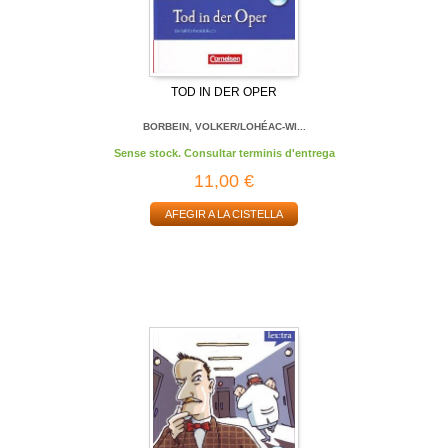
TOD IN DER OPER
BORBEIN, VOLKER/LOHÉAC-WI...
Sense stock. Consultar terminis d'entrega
11,00 €
AFEGIR A LA CISTELLA