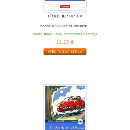
TÖDLICHER IRRTUM
BORBEIN, VOLKER/BAUMGARTE...
Sense stock. Consultar terminis d'entrega
11,00 €
AFEGIR A LA CISTELLA