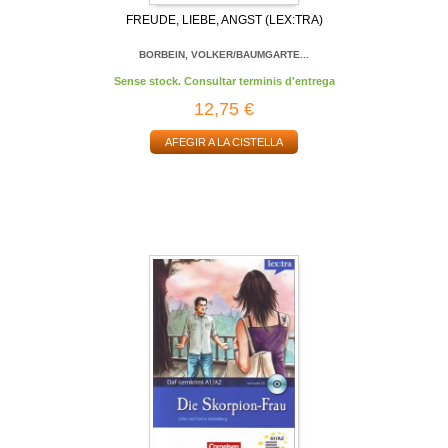
FREUDE, LIEBE, ANGST (LEX:TRA)
BORBEIN, VOLKER/BAUMGARTE...
Sense stock. Consultar terminis d'entrega
12,75 €
AFEGIR A LA CISTELLA