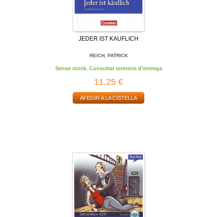
JEDER IST KAUFLICH
REICH, PATRICK
Sense stock. Consultar terminis d'entrega
11,25 €
AFEGIR A LA CISTELLA