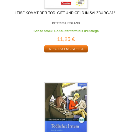
LEISE KOMMT DER TOD: GIFT UND GELD IN SALZBURG A1/...
DITTRICH, ROLAND
Sense stock. Consultar terminis d'entrega
11,25 €
AFEGIR A LA CISTELLA