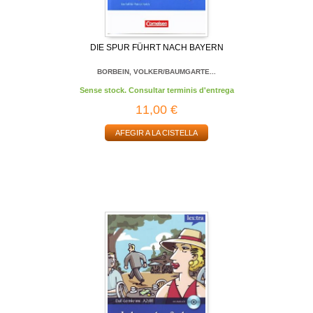
DIE SPUR FÜHRT NACH BAYERN
BORBEIN, VOLKER/BAUMGARTE...
Sense stock. Consultar terminis d'entrega
11,00 €
AFEGIR A LA CISTELLA