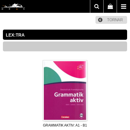
TORNAR
LEX:TRA
GRAMMATIK AKTIV: A1 - B1