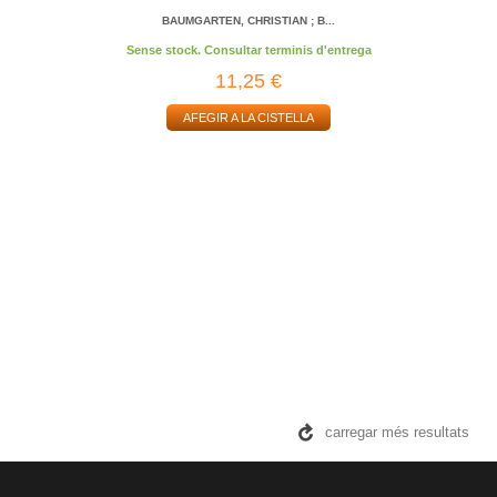
BAUMGARTEN, CHRISTIAN ; B...
Sense stock. Consultar terminis d'entrega
11,25 €
AFEGIR A LA CISTELLA
carregar més resultats