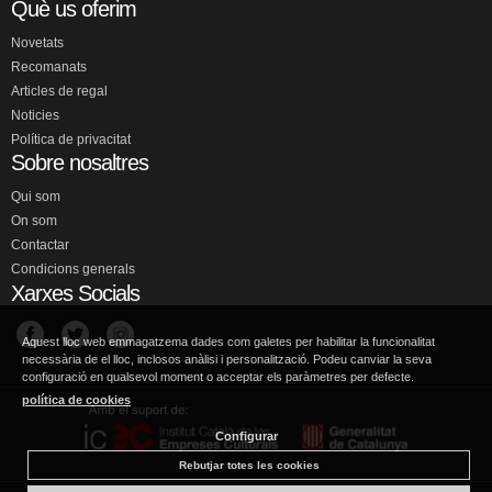
Què us oferim
Novetats
Recomanats
Articles de regal
Noticies
Política de privacitat
Sobre nosaltres
Qui som
On som
Contactar
Condicions generals
Xarxes Socials
Aquest lloc web emmagatzema dades com galetes per habilitar la funcionalitat
necessària de el lloc, inclosos anàlisi i personalització. Podeu canviar la seva
configuració en qualsevol moment o acceptar els paràmetres per defecte.
política de cookies
Configurar
Rebutjar totes les cookies