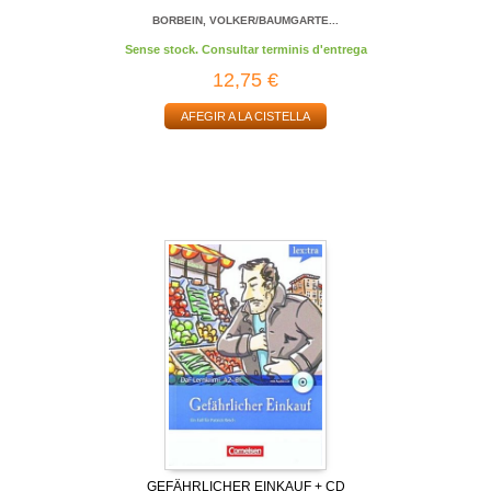
BORBEIN, VOLKER/BAUMGARTE...
Sense stock. Consultar terminis d'entrega
12,75 €
AFEGIR A LA CISTELLA
GEFÄHRLICHER EINKAUF + CD