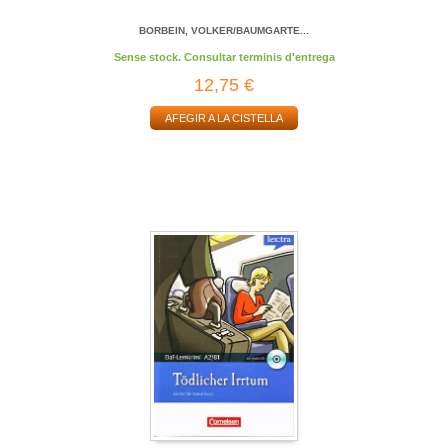
BORBEIN, VOLKER/BAUMGARTE...
Sense stock. Consultar terminis d'entrega
12,75 €
AFEGIR A LA CISTELLA