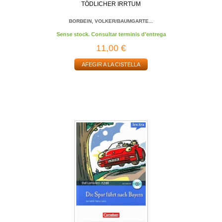
TÖDLICHER IRRTUM
BORBEIN, VOLKER/BAUMGARTE...
Sense stock. Consultar terminis d'entrega
11,00 €
AFEGIR A LA CISTELLA