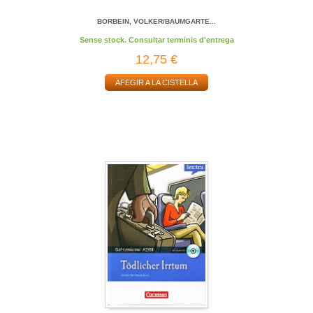
BORBEIN, VOLKER/BAUMGARTE...
Sense stock. Consultar terminis d'entrega
12,75 €
AFEGIR A LA CISTELLA