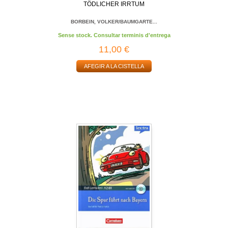
TÖDLICHER IRRTUM
BORBEIN, VOLKER/BAUMGARTE...
Sense stock. Consultar terminis d'entrega
11,00 €
AFEGIR A LA CISTELLA