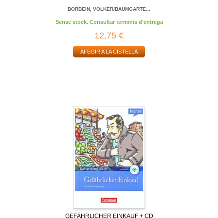
BORBEIN, VOLKER/BAUMGARTE...
Sense stock. Consultar terminis d'entrega
12,75 €
AFEGIR A LA CISTELLA
GEFÄHRLICHER EINKAUF + CD