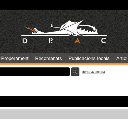
Properament
Recomanats
Publicacions locals
Artic
cerca avançada