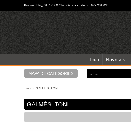
Passeig Blay, 61, 17800 Olot, Girona - Telèfon: 972 261 030
Inici
Novetats
MAPA DE CATEGORIES
Inici
/
GALMÉS, TONI
GALMÉS, TONI