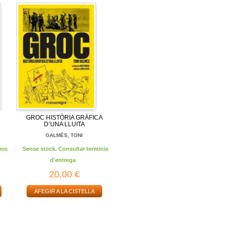
GROC HISTÒRIA GRÀFICA
D’UNA LLUITA
GALMÉS, TONI
nis
Sense stock. Consultar terminis
d'entrega
20,00 €
AFEGIR A LA CISTELLA