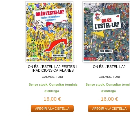
ON ÉS L'ESTEL·LA? FESTES I
ON ÉS L'ESTEL·LA?
TRADICIONS CATALANES
GALMÉS, TONI
GALMÉS, TONI
Sense stock. Consultar terminis
Sense stock. Consultar termi
d'entrega
d'entrega
16,00 €
16,00 €
AFEGIR A LA CISTELLA
AFEGIR A LA CISTELLA