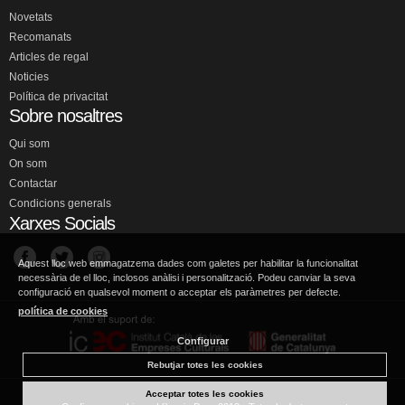
Novetats
Recomanats
Articles de regal
Noticies
Política de privacitat
Sobre nosaltres
Qui som
On som
Contactar
Condicions generals
Xarxes Socials
Aquest lloc web emmagatzema dades com galetes per habilitar la funcionalitat
necessària de el lloc, inclosos anàlisi i personalització. Podeu canviar la seva
configuració en qualsevol moment o acceptar els paràmetres per defecte.
política de cookies
Configurar
Rebutjar totes les cookies
Acceptar totes les cookies