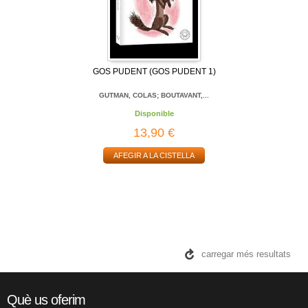
GOS PUDENT (GOS PUDENT 1)
GUTMAN, COLAS; BOUTAVANT,...
Disponible
13,90 €
AFEGIR A LA CISTELLA
carregar més resultats
Què us oferim