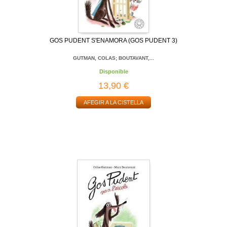
GOS PUDENT S'ENAMORA (GOS PUDENT 3)
GUTMAN, COLAS; BOUTAVANT,...
Disponible
13,90 €
AFEGIR A LA CISTELLA