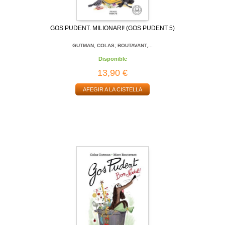
GOS PUDENT. MILIONARI! (GOS PUDENT 5)
GUTMAN, COLAS; BOUTAVANT,...
Disponible
13,90 €
AFEGIR A LA CISTELLA