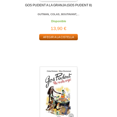
GOS PUDENT A LA GRANJA (GOS PUDENT 8)
GUTMAN, COLAS; BOUTAVANT,...
Disponible
13,90 €
AFEGIR A LA CISTELLA