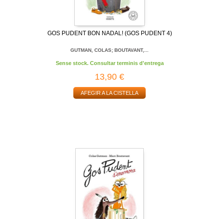
GOS PUDENT BON NADAL! (GOS PUDENT 4)
GUTMAN, COLAS; BOUTAVANT,...
Sense stock. Consultar terminis d'entrega
13,90 €
AFEGIR A LA CISTELLA