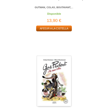
GUTMAN, COLAS; BOUTAVANT,...
Disponible
13,90 €
AFEGIR A LA CISTELLA