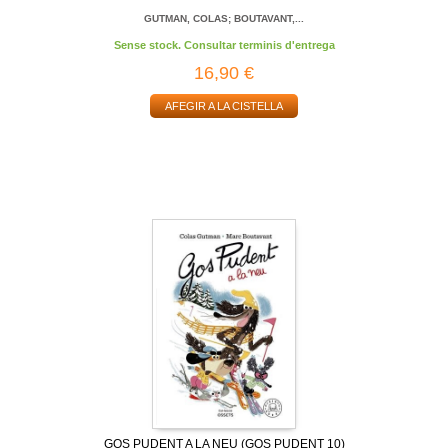
GUTMAN, COLAS; BOUTAVANT,...
Sense stock. Consultar terminis d'entrega
16,90 €
AFEGIR A LA CISTELLA
GOS PUDENT A LA NEU (GOS PUDENT 10)