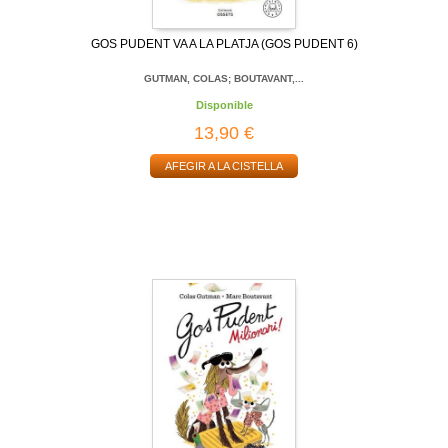
GOS PUDENT VA A LA PLATJA (GOS PUDENT 6)
GUTMAN, COLAS; BOUTAVANT,...
Disponible
13,90 €
AFEGIR A LA CISTELLA