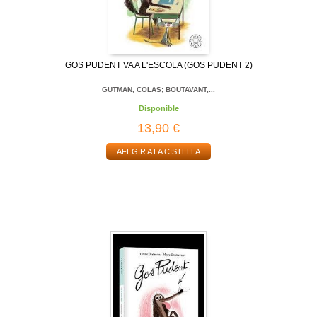
GOS PUDENT VA A L'ESCOLA (GOS PUDENT 2)
GUTMAN, COLAS; BOUTAVANT,...
Disponible
13,90 €
AFEGIR A LA CISTELLA