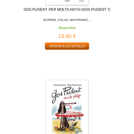
GOS PUDENT. PER MOLTS ANYS! (GOS PUDENT 7)
GUTMAN, COLAS; BOUTAVANT,...
Disponible
13,90 €
AFEGIR A LA CISTELLA