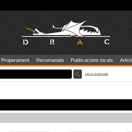
Properament
Recomanats
Publicacions locals
Artic
cerca avançada