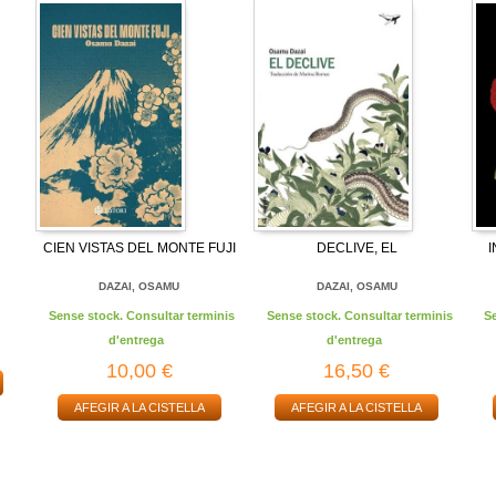
CIEN VISTAS DEL MONTE FUJI
DECLIVE, EL
DAZAI, OSAMU
DAZAI, OSAMU
Sense stock. Consultar terminis
Sense stock. Consultar terminis
S
d'entrega
d'entrega
10,00 €
16,50 €
AFEGIR A LA CISTELLA
AFEGIR A LA CISTELLA