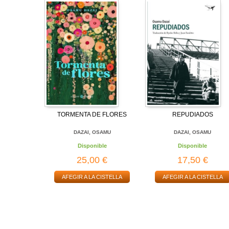
TORMENTA DE FLORES
REPUDIADOS
DAZAI, OSAMU
DAZAI, OSAMU
Disponible
Disponible
25,00 €
17,50 €
AFEGIR A LA CISTELLA
AFEGIR A LA CISTELLA