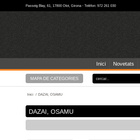
Passeig Blay, 61, 17800 Olot, Girona - Telèfon: 972 261 030
Inici
Novetats
MAPA DE CATEGORIES
Inici
/
DAZAI, OSAMU
DAZAI, OSAMU