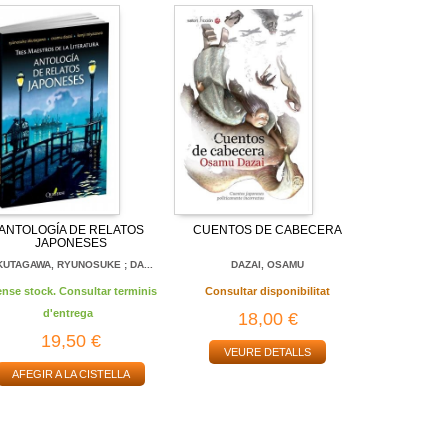
ANTOLOGÍA DE RELATOS
CUENTOS DE CABECERA
JAPONESES
KUTAGAWA, RYUNOSUKE ; DA...
DAZAI, OSAMU
ense stock. Consultar terminis
Consultar disponibilitat
d'entrega
18,00 €
19,50 €
VEURE DETALLS
AFEGIR A LA CISTELLA