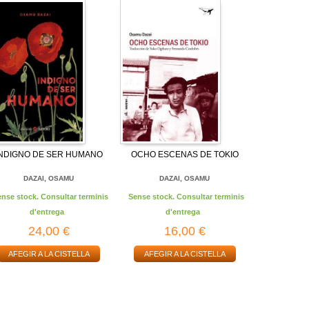
INDIGNO DE SER HUMANO
OCHO ESCENAS DE TOKIO
DAZAI, OSAMU
DAZAI, OSAMU
ense stock. Consultar terminis
Sense stock. Consultar terminis
d'entrega
d'entrega
24,00 €
16,00 €
AFEGIR A LA CISTELLA
AFEGIR A LA CISTELLA