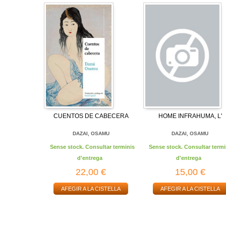
CUENTOS DE CABECERA
HOME INFRAHUMA, L'
DAZAI, OSAMU
DAZAI, OSAMU
Sense stock. Consultar terminis
Sense stock. Consultar termi
d'entrega
d'entrega
22,00 €
15,00 €
AFEGIR A LA CISTELLA
AFEGIR A LA CISTELLA