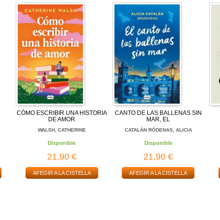
CÓMO ESCRIBIR UNA HISTORIA
CANTO DE LAS BALLENAS SIN
DE AMOR
MAR, EL
WALSH, CATHERINE
CATALÁN RÓDENAS, ALICIA
Disponible
Disponible
21,90 €
21,90 €
AFEGIR A LA CISTELLA
AFEGIR A LA CISTELLA