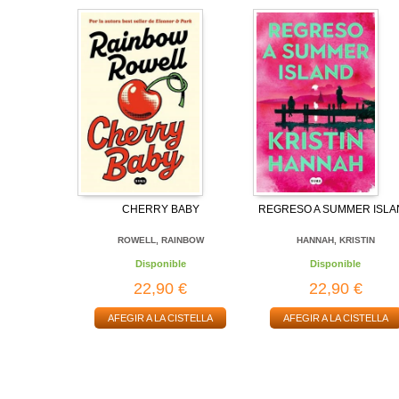
CHERRY BABY
REGRESO A SUMMER ISL
ROWELL, RAINBOW
HANNAH, KRISTIN
Disponible
Disponible
22,90 €
22,90 €
AFEGIR A LA CISTELLA
AFEGIR A LA CISTELLA