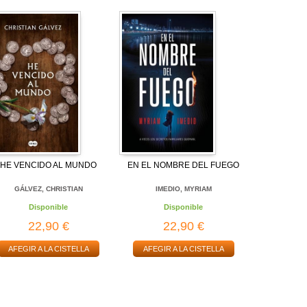
HE VENCIDO AL MUNDO
EN EL NOMBRE DEL FUEGO
GÁLVEZ, CHRISTIAN
IMEDIO, MYRIAM
Disponible
Disponible
22,90 €
22,90 €
AFEGIR A LA CISTELLA
AFEGIR A LA CISTELLA