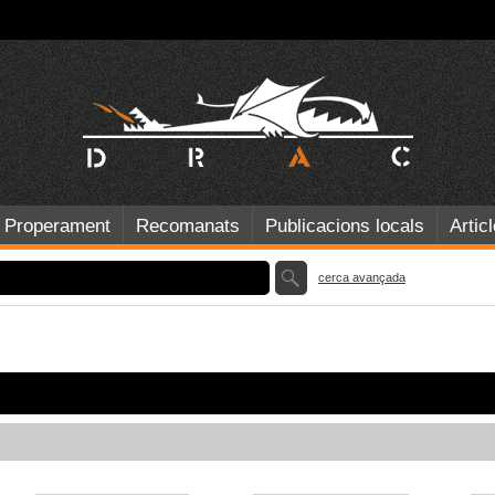
Properament
Recomanats
Publicacions locals
Artic
cerca avançada