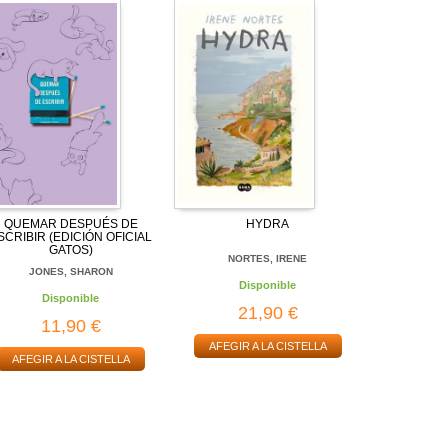
QUEMAR DESPUÉS DE
HYDRA
SCRIBIR (EDICIÓN OFICIAL
GATOS)
NORTES, IRENE
JONES, SHARON
Disponible
Disponible
21,90 €
11,90 €
AFEGIR A LA CISTELLA
AFEGIR A LA CISTELLA