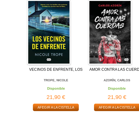
VECINOS DE ENFRENTE, LOS
AMOR CONTRA LAS CUER
TROPE, NICOLE
AZORÍN, CARLOS
Disponible
Disponible
21,90 €
21,90 €
AFEGIR A LA CISTELLA
AFEGIR A LA CISTELLA