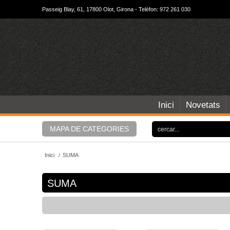
Passeig Blay, 61, 17800 Olot, Girona - Telèfon: 972 261 030
Inici
Novetats
MAPA DE CATEGORIES
Inici
/
SUMA
SUMA