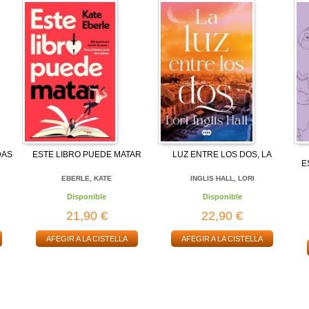
DAS
ESTE LIBRO PUEDE MATAR
LUZ ENTRE LOS DOS, LA
E
EBERLE, KATE
INGLIS HALL, LORI
Disponible
Disponible
21,90 €
22,90 €
AFEGIR A LA CISTELLA
AFEGIR A LA CISTELLA