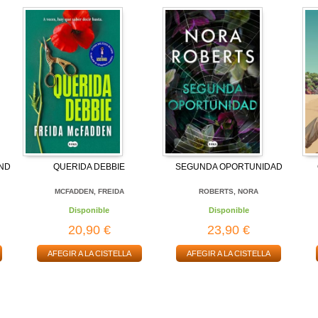
AND
QUERIDA DEBBIE
SEGUNDA OPORTUNIDAD
MCFADDEN, FREIDA
ROBERTS, NORA
Disponible
Disponible
20,90 €
23,90 €
AFEGIR A LA CISTELLA
AFEGIR A LA CISTELLA