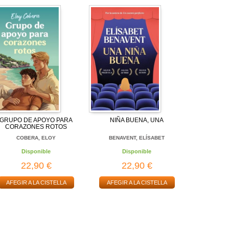
GRUPO DE APOYO PARA
NIÑA BUENA, UNA
CORAZONES ROTOS
COBERA, ELOY
BENAVENT, ELÍSABET
Disponible
Disponible
22,90 €
22,90 €
AFEGIR A LA CISTELLA
AFEGIR A LA CISTELLA