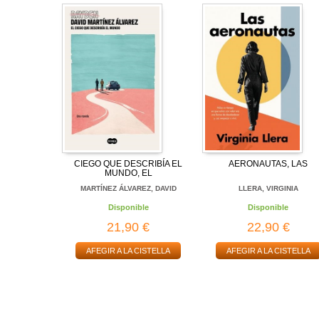
CIEGO QUE DESCRIBÍA EL
AERONAUTAS, LAS
MUNDO, EL
MARTÍNEZ ÁLVAREZ, DAVID
LLERA, VIRGINIA
Disponible
Disponible
21,90 €
22,90 €
AFEGIR A LA CISTELLA
AFEGIR A LA CISTELLA