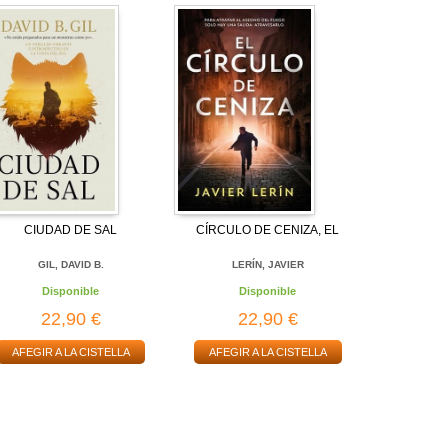
CIUDAD DE SAL
CÍRCULO DE CENIZA, EL
GIL, DAVID B.
LERÍN, JAVIER
Disponible
Disponible
22,90 €
22,90 €
AFEGIR A LA CISTELLA
AFEGIR A LA CISTELLA