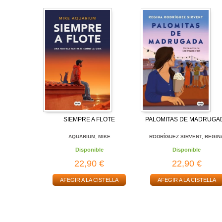
SIEMPRE A FLOTE
PALOMITAS DE MADRUGA
AQUARIUM, MIKE
RODRÍGUEZ SIRVENT, REGIN
Disponible
Disponible
22,90 €
22,90 €
AFEGIR A LA CISTELLA
AFEGIR A LA CISTELLA