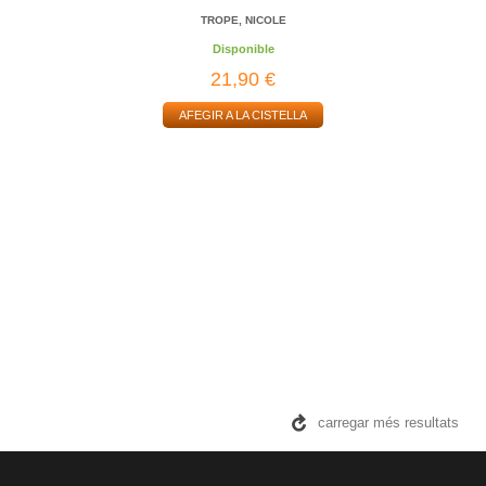
TROPE, NICOLE
Disponible
21,90 €
AFEGIR A LA CISTELLA
carregar més resultats