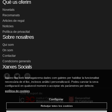
Què us oferim
Novetats
Recomanats
Articles de regal
Noticies
Política de privacitat
Sobre nosaltres
Qui som
On som
Contactar
Condicions generals
Xarxes Socials
Aquest lloc web emmagatzema dades com galetes per habilitar la funcionalitat
necessària de el lloc, inclosos anàlisi i personalització. Podeu canviar la seva
configuració en qualsevol moment o acceptar els paràmetres per defecte.
política de cookies
Configurar
Rebutjar totes les cookies