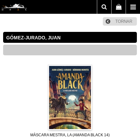
TORNAR
GÓMEZ-JURADO, JUAN
MÀSCARA MESTRA, LA (AMANDA BLACK 14)