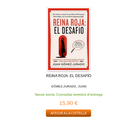
REINA ROJA. EL DESAFÍO
GÓMEZ-JURADO, JUAN
Sense stock. Consultar terminis d'entrega
15,90 €
AFEGIR A LA CISTELLA