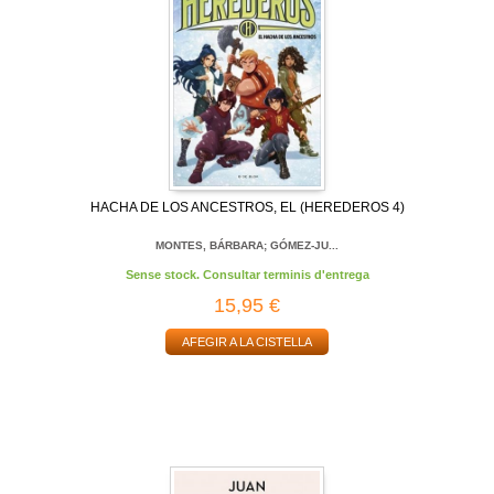
HACHA DE LOS ANCESTROS, EL (HEREDEROS 4)
MONTES, BÁRBARA; GÓMEZ-JU...
Sense stock. Consultar terminis d'entrega
15,95 €
AFEGIR A LA CISTELLA