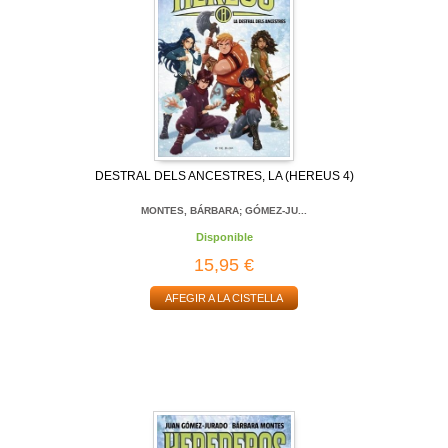
DESTRAL DELS ANCESTRES, LA (HEREUS 4)
MONTES, BÁRBARA; GÓMEZ-JU...
Disponible
15,95 €
AFEGIR A LA CISTELLA