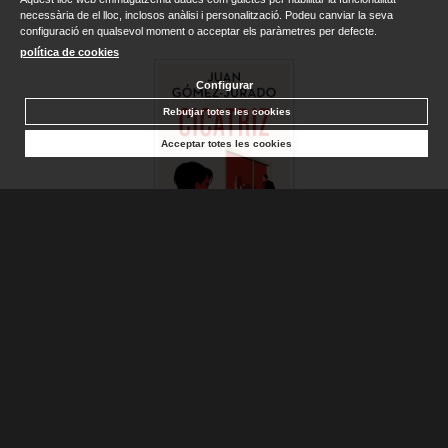
necessària de el lloc, inclosos anàlisi i personalització. Podeu canviar la seva
configuració en qualsevol moment o acceptar els paràmetres per defecte.
política de cookies
Configurar
Rebutjar totes les cookies
Acceptar totes les cookies
CICATRIZ (EDICIÓN ESPECIAL LIMITADA)
GÓMEZ-JURADO, JUAN
Sense stock. Consultar terminis d'entrega
17,90 €
AFEGIR A LA CISTELLA