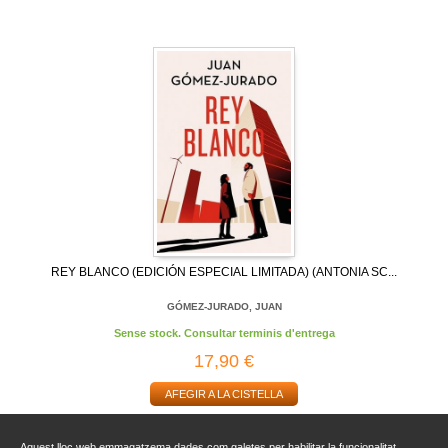
REY BLANCO (EDICIÓN ESPECIAL LIMITADA) (ANTONIA SC...
GÓMEZ-JURADO, JUAN
Sense stock. Consultar terminis d'entrega
17,90 €
AFEGIR A LA CISTELLA
Aquest lloc web emmagatzema dades com galetes per habilitar la funcionalitat