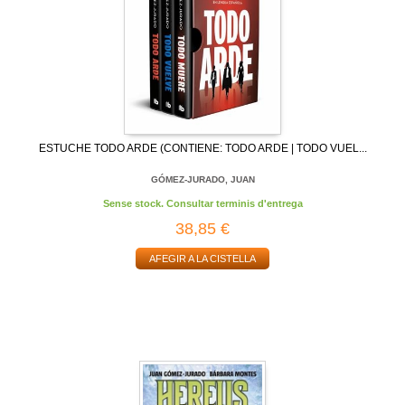
ESTUCHE TODO ARDE (CONTIENE: TODO ARDE | TODO VUEL...
GÓMEZ-JURADO, JUAN
Sense stock. Consultar terminis d'entrega
38,85 €
AFEGIR A LA CISTELLA