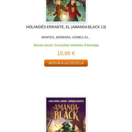
HOLANDÉS ERRANTE, EL (AMANDA BLACK 13)
MONTES, BÁRBARA; GÓMEZ-JU...
Sense stock. Consultar terminis d'entrega
15,95 €
AFEGIR A LA CISTELLA