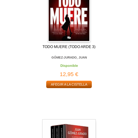
TODO MUERE (TODO ARDE 3)
GÓMEZ-JURADO, JUAN
Disponible
12,95 €
AFEGIR A LA CISTELLA