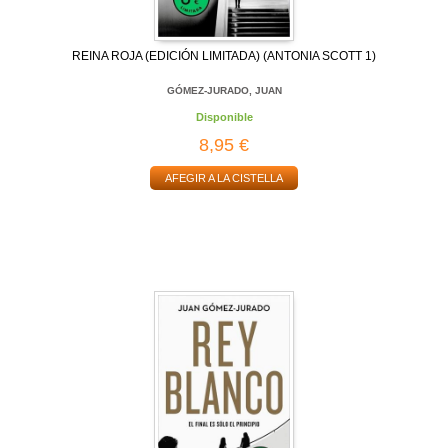
REINA ROJA (EDICIÓN LIMITADA) (ANTONIA SCOTT 1)
GÓMEZ-JURADO, JUAN
Disponible
8,95 €
AFEGIR A LA CISTELLA