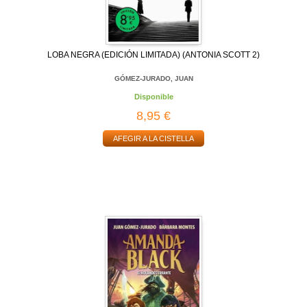
LOBA NEGRA (EDICIÓN LIMITADA) (ANTONIA SCOTT 2)
GÓMEZ-JURADO, JUAN
Disponible
8,95 €
AFEGIR A LA CISTELLA