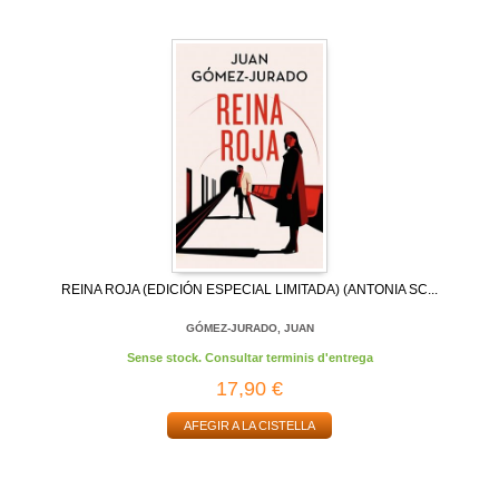
REINA ROJA (EDICIÓN ESPECIAL LIMITADA) (ANTONIA SC...
GÓMEZ-JURADO, JUAN
Sense stock. Consultar terminis d'entrega
17,90 €
AFEGIR A LA CISTELLA