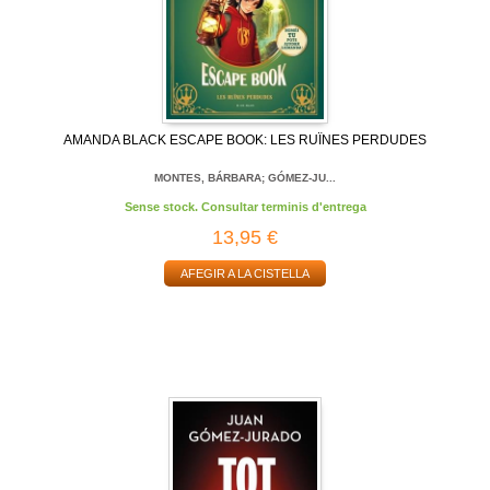
AMANDA BLACK ESCAPE BOOK: LES RUÏNES PERDUDES
MONTES, BÁRBARA; GÓMEZ-JU...
Sense stock. Consultar terminis d'entrega
13,95 €
AFEGIR A LA CISTELLA