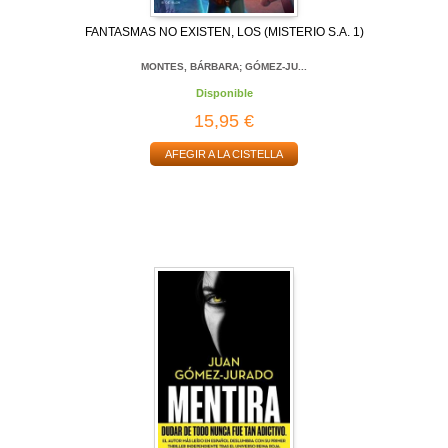
FANTASMAS NO EXISTEN, LOS (MISTERIO S.A. 1)
MONTES, BÁRBARA; GÓMEZ-JU...
Disponible
15,95 €
AFEGIR A LA CISTELLA