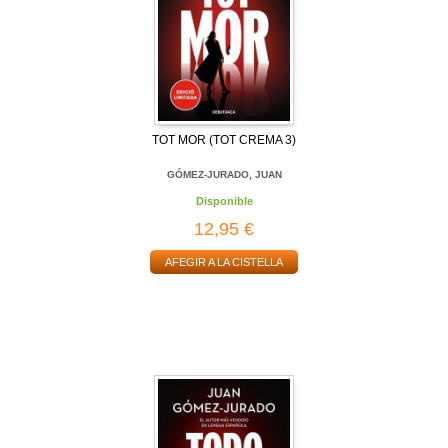
TOT MOR (TOT CREMA 3)
GÓMEZ-JURADO, JUAN
Disponible
12,95 €
AFEGIR A LA CISTELLA