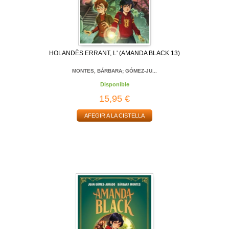
HOLANDÈS ERRANT, L' (AMANDA BLACK 13)
MONTES, BÁRBARA; GÓMEZ-JU...
Disponible
15,95 €
AFEGIR A LA CISTELLA