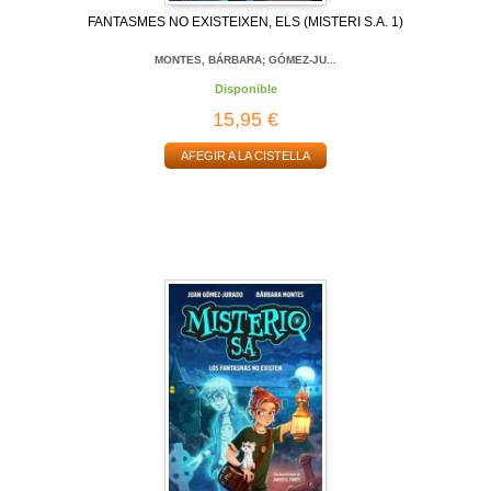
FANTASMES NO EXISTEIXEN, ELS (MISTERI S.A. 1)
MONTES, BÁRBARA; GÓMEZ-JU...
Disponible
15,95 €
AFEGIR A LA CISTELLA