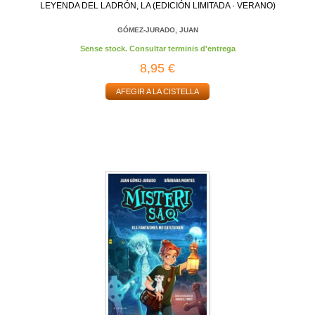
LEYENDA DEL LADRÓN, LA (EDICIÓN LIMITADA · VERANO)
GÓMEZ-JURADO, JUAN
Sense stock. Consultar terminis d'entrega
8,95 €
AFEGIR A LA CISTELLA