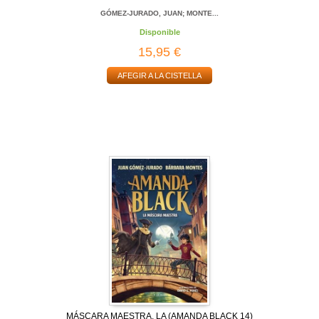
GÓMEZ-JURADO, JUAN; MONTE...
Disponible
15,95 €
AFEGIR A LA CISTELLA
MÁSCARA MAESTRA, LA (AMANDA BLACK 14)