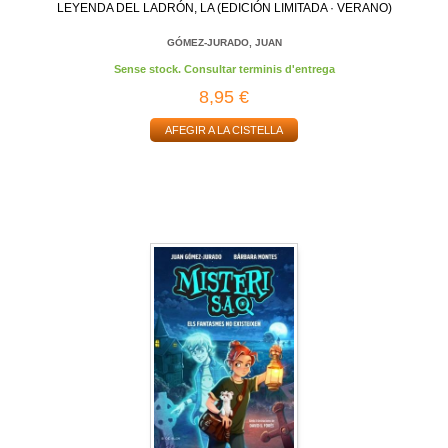
LEYENDA DEL LADRÓN, LA (EDICIÓN LIMITADA · VERANO)
GÓMEZ-JURADO, JUAN
Sense stock. Consultar terminis d'entrega
8,95 €
AFEGIR A LA CISTELLA