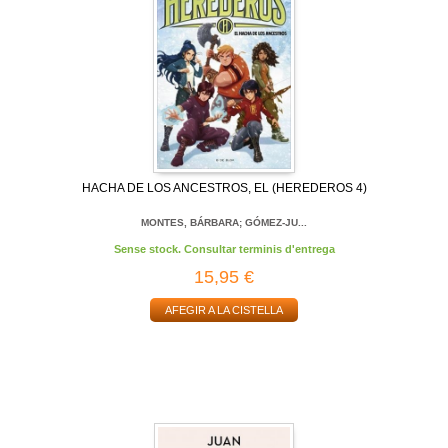
HACHA DE LOS ANCESTROS, EL (HEREDEROS 4)
MONTES, BÁRBARA; GÓMEZ-JU...
Sense stock. Consultar terminis d'entrega
15,95 €
AFEGIR A LA CISTELLA