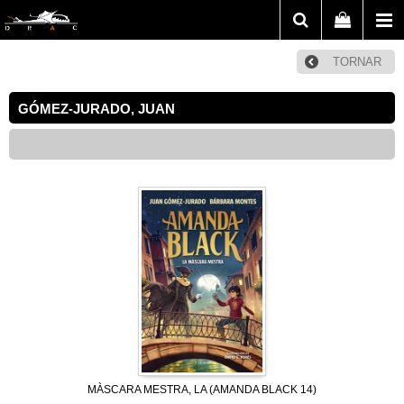
TORNAR
GÓMEZ-JURADO, JUAN
MÀSCARA MESTRA, LA (AMANDA BLACK 14)