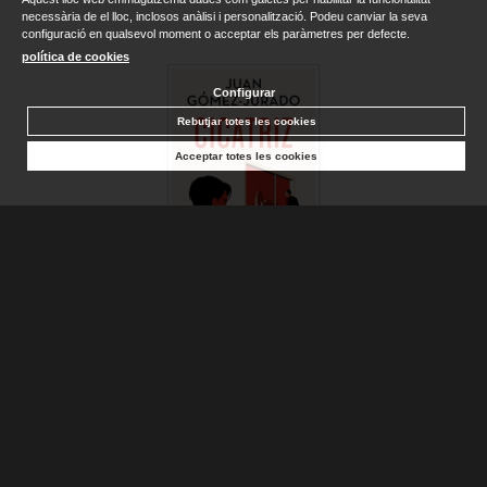
necessària de el lloc, inclosos anàlisi i personalització. Podeu canviar la seva
configuració en qualsevol moment o acceptar els paràmetres per defecte.
política de cookies
Configurar
Rebutjar totes les cookies
Acceptar totes les cookies
CICATRIZ (EDICIÓN ESPECIAL LIMITADA)
GÓMEZ-JURADO, JUAN
Sense stock. Consultar terminis d'entrega
17,90 €
AFEGIR A LA CISTELLA