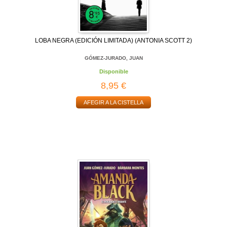
LOBA NEGRA (EDICIÓN LIMITADA) (ANTONIA SCOTT 2)
GÓMEZ-JURADO, JUAN
Disponible
8,95 €
AFEGIR A LA CISTELLA