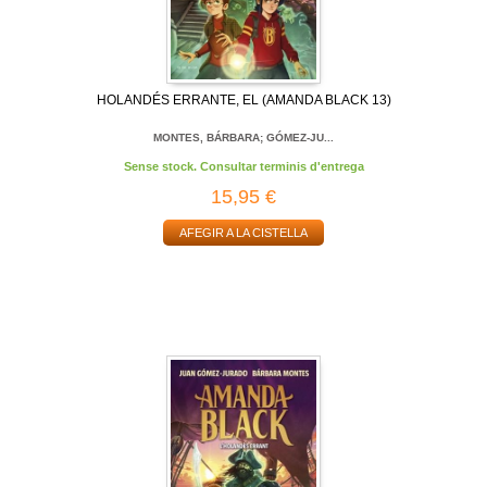
HOLANDÉS ERRANTE, EL (AMANDA BLACK 13)
MONTES, BÁRBARA; GÓMEZ-JU...
Sense stock. Consultar terminis d'entrega
15,95 €
AFEGIR A LA CISTELLA