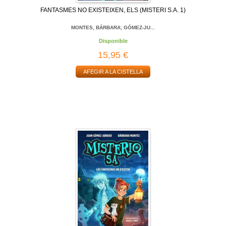
FANTASMES NO EXISTEIXEN, ELS (MISTERI S.A. 1)
MONTES, BÁRBARA; GÓMEZ-JU...
Disponible
15,95 €
AFEGIR A LA CISTELLA