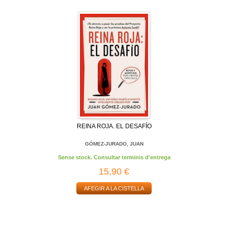
REINA ROJA. EL DESAFÍO
GÓMEZ-JURADO, JUAN
Sense stock. Consultar terminis d'entrega
15,90 €
AFEGIR A LA CISTELLA