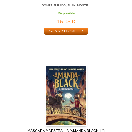
GÓMEZ-JURADO, JUAN; MONTE...
Disponible
15,95 €
AFEGIR A LA CISTELLA
MÁSCARA MAESTRA, LA (AMANDA BLACK 14)