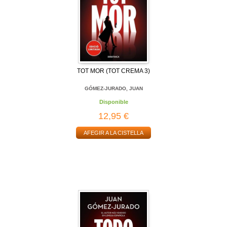
TOT MOR (TOT CREMA 3)
GÓMEZ-JURADO, JUAN
Disponible
12,95 €
AFEGIR A LA CISTELLA