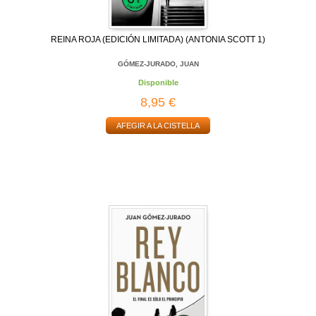
REINA ROJA (EDICIÓN LIMITADA) (ANTONIA SCOTT 1)
GÓMEZ-JURADO, JUAN
Disponible
8,95 €
AFEGIR A LA CISTELLA