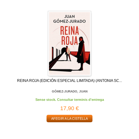
REINA ROJA (EDICIÓN ESPECIAL LIMITADA) (ANTONIA SC...
GÓMEZ-JURADO, JUAN
Sense stock. Consultar terminis d'entrega
17,90 €
AFEGIR A LA CISTELLA