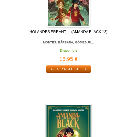
HOLANDÈS ERRANT, L' (AMANDA BLACK 13)
MONTES, BÁRBARA; GÓMEZ-JU...
Disponible
15,95 €
AFEGIR A LA CISTELLA