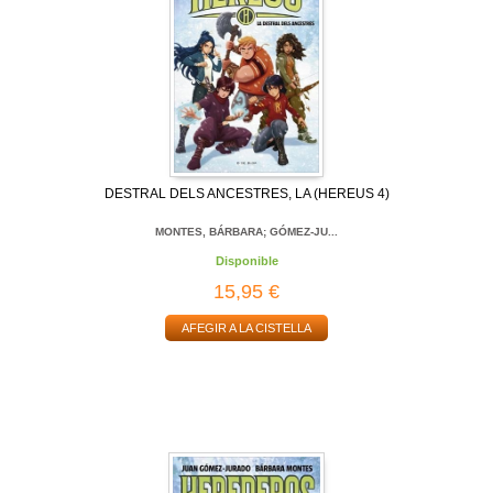
DESTRAL DELS ANCESTRES, LA (HEREUS 4)
MONTES, BÁRBARA; GÓMEZ-JU...
Disponible
15,95 €
AFEGIR A LA CISTELLA