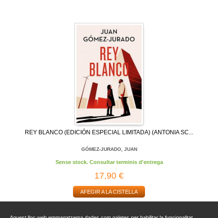
REY BLANCO (EDICIÓN ESPECIAL LIMITADA) (ANTONIA SC...
GÓMEZ-JURADO, JUAN
Sense stock. Consultar terminis d'entrega
17,90 €
AFEGIR A LA CISTELLA
Aquest lloc web emmagatzema dades com galetes per habilitar la funcionalitat