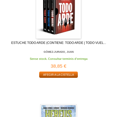
ESTUCHE TODO ARDE (CONTIENE: TODO ARDE | TODO VUEL...
GÓMEZ-JURADO, JUAN
Sense stock. Consultar terminis d'entrega
38,85 €
AFEGIR A LA CISTELLA