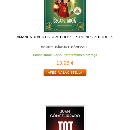
AMANDA BLACK ESCAPE BOOK: LES RUÏNES PERDUDES
MONTES, BÁRBARA; GÓMEZ-JU...
Sense stock. Consultar terminis d'entrega
13,95 €
AFEGIR A LA CISTELLA