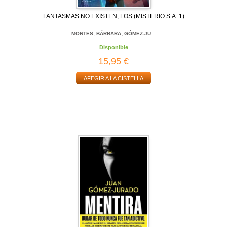
FANTASMAS NO EXISTEN, LOS (MISTERIO S.A. 1)
MONTES, BÁRBARA; GÓMEZ-JU...
Disponible
15,95 €
AFEGIR A LA CISTELLA