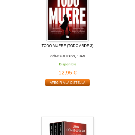
TODO MUERE (TODO ARDE 3)
GÓMEZ-JURADO, JUAN
Disponible
12,95 €
AFEGIR A LA CISTELLA