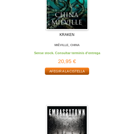
KRAKEN
MIÉVILLE, CHINA
Sense stock. Consultar terminis d'entrega
20,95 €
AFEGIR A LA CISTELLA