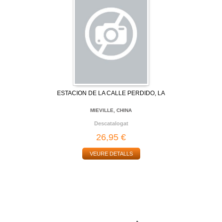
ESTACION DE LA CALLE PERDIDO, LA
MIEVILLE, CHINA
Descatalogat
26,95 €
VEURE DETALLS