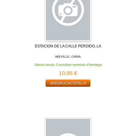
ESTACION DE LA CALLE PERDIDO, LA
MIEVILLE, CHINA
Sense stock. Consultar terminis d'entrega
10,95 €
AFEGIR A LA CISTELLA