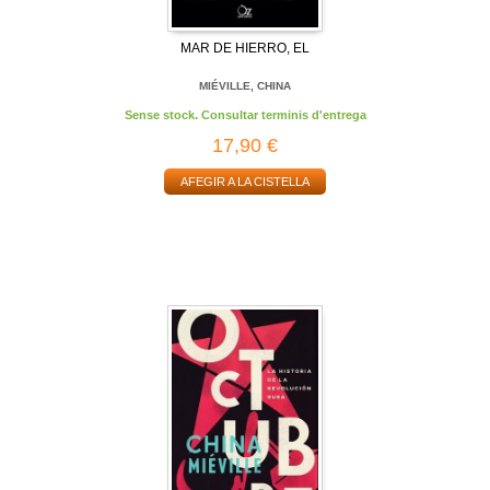
MAR DE HIERRO, EL
MIÉVILLE, CHINA
Sense stock. Consultar terminis d'entrega
17,90 €
AFEGIR A LA CISTELLA