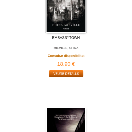
EMBASSYTOWN
MIEVILLE, CHINA
Consultar disponibilitat
18,90 €
VEURE DETALLS