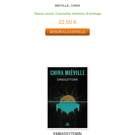
MIEVILLE, CHINA
Sense stock. Consultar terminis d'entrega
22,50 €
AFEGIR A LA CISTELLA
EMBASSYTOWN