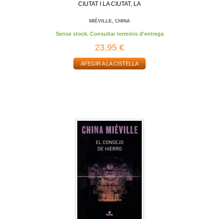
CIUTAT I LA CIUTAT, LA
MIÉVILLE, CHINA
Sense stock. Consultar terminis d'entrega
23,95 €
AFEGIR A LA CISTELLA