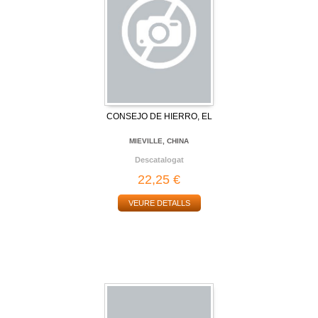
CONSEJO DE HIERRO, EL
MIEVILLE, CHINA
Descatalogat
22,25 €
VEURE DETALLS