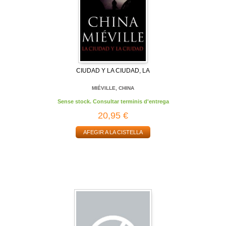
CIUDAD Y LA CIUDAD, LA
MIÉVILLE, CHINA
Sense stock. Consultar terminis d'entrega
20,95 €
AFEGIR A LA CISTELLA