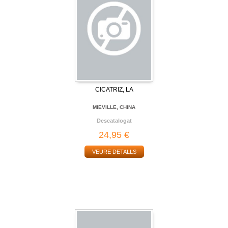
CICATRIZ, LA
MIEVILLE, CHINA
Descatalogat
24,95 €
VEURE DETALLS