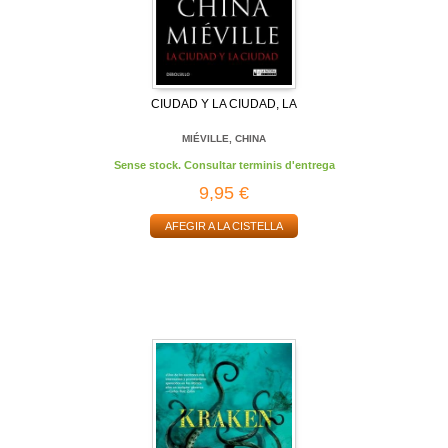
CIUDAD Y LA CIUDAD, LA
MIÉVILLE, CHINA
Sense stock. Consultar terminis d'entrega
9,95 €
AFEGIR A LA CISTELLA