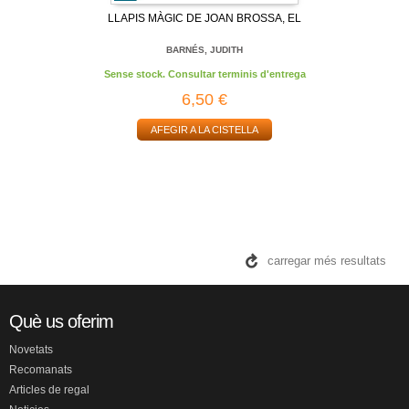
LLAPIS MÀGIC DE JOAN BROSSA, EL
BARNÉS, JUDITH
Sense stock. Consultar terminis d'entrega
6,50 €
AFEGIR A LA CISTELLA
carregar més resultats
Què us oferim
Novetats
Recomanats
Articles de regal