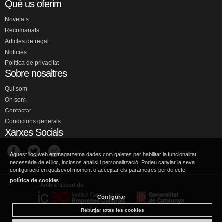
Què us oferim
Novetats
Recomanats
Articles de regal
Noticies
Política de privacitat
Sobre nosaltres
Qui som
On som
Contactar
Condicions generals
Xarxes Socials
Aquest lloc web emmagatzema dades com galetes per habilitar la funcionalitat
necessària de el lloc, inclosos anàlisi i personalització. Podeu canviar la seva
configuració en qualsevol moment o acceptar els paràmetres per defecte.
política de cookies
Configurar
Rebutjar totes les cookies