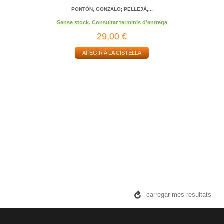
PONTÓN, GONZALO; PELLEJÀ,...
Sense stock. Consultar terminis d'entrega
29,00 €
AFEGIR A LA CISTELLA
carregar més resultats