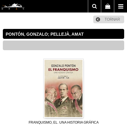
TORNAR
PONTÓN, GONZALO; PELLEJÀ, AMAT
FRANQUISMO, EL. UNA HISTORIA GRÁFICA