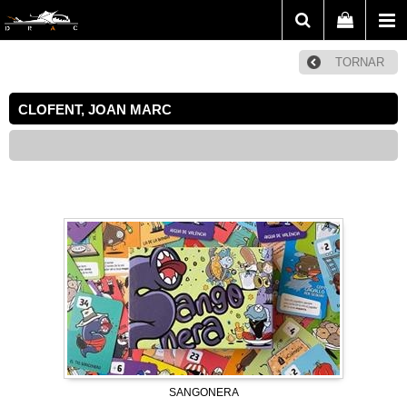
TORNAR
CLOFENT, JOAN MARC
SANGONERA