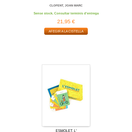
CLOFENT, JOAN MARC
Sense stock. Consultar terminis d'entrega
21,95 €
AFEGIR A LA CISTELLA
ESMOLET, L'