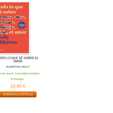
ODO LO QUE SÉ SOBRE EL
AMOR
ALDERTON, DOLLY
ense stock. Consultar terminis
d'entrega
16,90 €
AFEGIR A LA CISTELLA