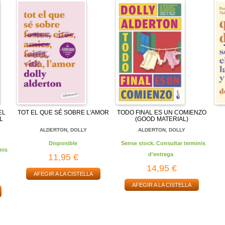
EL
TOT EL QUE SÉ SOBRE L'AMOR
TODO FINAL ES UN COMIENZO
L
(GOOD MATERIAL)
ALDERTON, DOLLY
ALDERTON, DOLLY
Disponible
Sense stock. Consultar terminis
nis
d'entrega
11,95 €
14,95 €
AFEGIR A LA CISTELLA
AFEGIR A LA CISTELLA