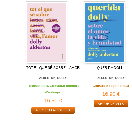
TOT EL QUE SÉ SOBRE L'AMOR
QUERIDA DOLLY
ALDERTON, DOLLY
ALDERTON, DOLLY
Sense stock. Consultar terminis
Consultar disponibilitat
d'entrega
16,90 €
16,90 €
VEURE DETALLS
AFEGIR A LA CISTELLA