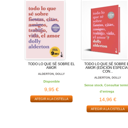
TODO LO QUE SÉ SOBRE EL
TODO LO QUE SÉ SOBRE 
AMOR
AMOR (EDICIÓN ESPECIA
CON...
ALDERTON, DOLLY
ALDERTON, DOLLY
Disponible
Sense stock. Consultar termi
9,95 €
d'entrega
14,96 €
AFEGIR A LA CISTELLA
AFEGIR A LA CISTELLA