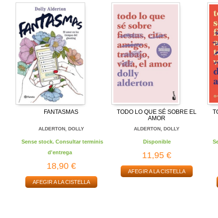
FANTASMAS
TODO LO QUE SÉ SOBRE EL
T
AMOR
ALDERTON, DOLLY
ALDERTON, DOLLY
Sense stock. Consultar terminis
Disponible
S
d'entrega
11,95 €
18,90 €
AFEGIR A LA CISTELLA
AFEGIR A LA CISTELLA