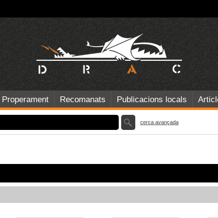
Properament
Recomanats
Publicacions locals
Artic
cerca avançada