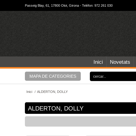
Passeig Blay, 61, 17800 Olot, Girona - Telèfon: 972 261 030
Inici
Novetats
MAPA DE CATEGORIES
Inici
/
ALDERTON, DOLLY
ALDERTON, DOLLY