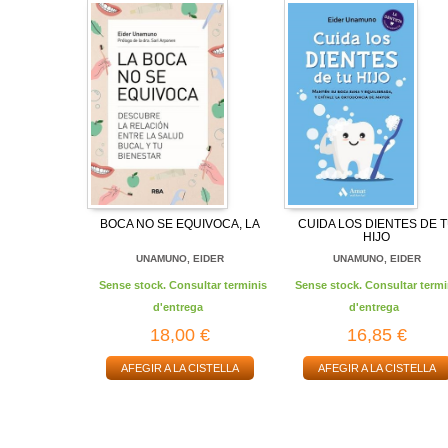
BOCA NO SE EQUIVOCA, LA
CUIDA LOS DIENTES DE 
HIJO
UNAMUNO, EIDER
UNAMUNO, EIDER
Sense stock. Consultar terminis
Sense stock. Consultar termi
d'entrega
d'entrega
18,00 €
16,85 €
AFEGIR A LA CISTELLA
AFEGIR A LA CISTELLA