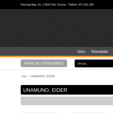
Passeig Blay, 61, 17800 Olot, Girona - Telèfon: 972 261 030
Inici
Novetats
MAPA DE CATEGORIES
Inici
/
UNAMUNO, EIDER
UNAMUNO, EIDER