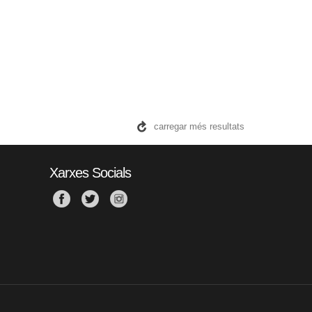
carregar més resultats
Xarxes Socials