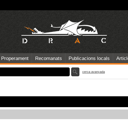
Properament
Recomanats
Publicacions locals
Artic
cerca avançada