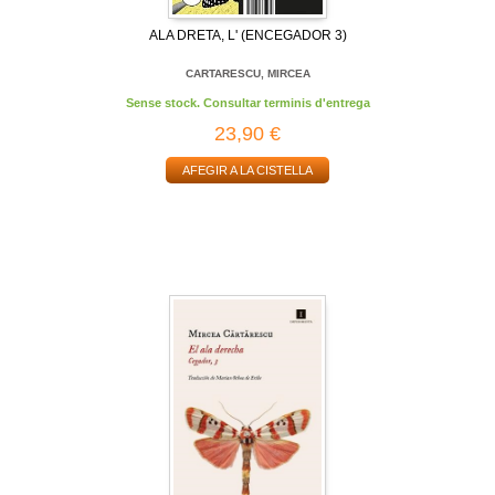
ALA DRETA, L' (ENCEGADOR 3)
CARTARESCU, MIRCEA
Sense stock. Consultar terminis d'entrega
23,90 €
AFEGIR A LA CISTELLA