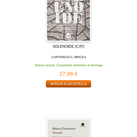
SOLENOIDE (CAT)
CARTARESCU, MIRCEA
Sense stock. Consultar terminis d'entrega
27,96 €
AFEGIR A LA CISTELLA