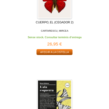
CUERPO, EL (CEGADOR 2)
CARTARESCU, MIRCEA
Sense stock. Consultar terminis d'entrega
26,95 €
AFEGIR A LA CISTELLA