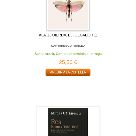
ALA IZQUIERDA, EL (CEGADOR 1)
CARTARESCU, MIRCEA
Sense stock. Consultar terminis d'entrega
25,50 €
AFEGIR A LA CISTELLA