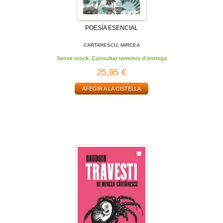
POESÍA ESENCIAL
CARTARESCU, MIRCEA
Sense stock. Consultar terminis d'entrega
25,95 €
AFEGIR A LA CISTELLA