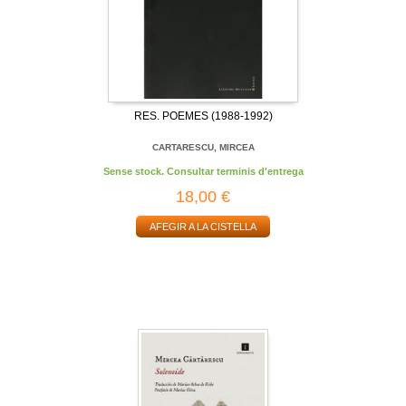
RES. POEMES (1988-1992)
CARTARESCU, MIRCEA
Sense stock. Consultar terminis d'entrega
18,00 €
AFEGIR A LA CISTELLA