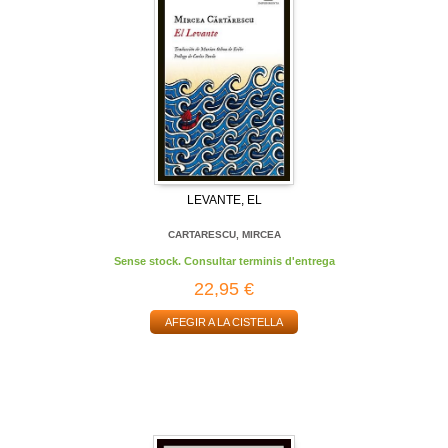
LEVANTE, EL
CARTARESCU, MIRCEA
Sense stock. Consultar terminis d'entrega
22,95 €
AFEGIR A LA CISTELLA