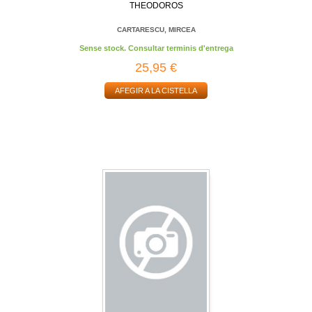
THEODOROS
CARTARESCU, MIRCEA
Sense stock. Consultar terminis d'entrega
25,95 €
AFEGIR A LA CISTELLA