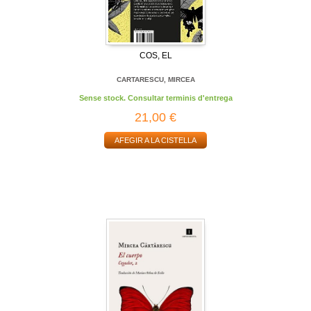
COS, EL
CARTARESCU, MIRCEA
Sense stock. Consultar terminis d'entrega
21,00 €
AFEGIR A LA CISTELLA