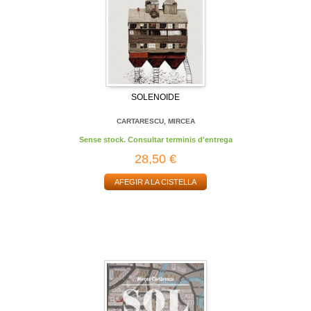
SOLENOIDE
CARTARESCU, MIRCEA
Sense stock. Consultar terminis d'entrega
28,50 €
AFEGIR A LA CISTELLA