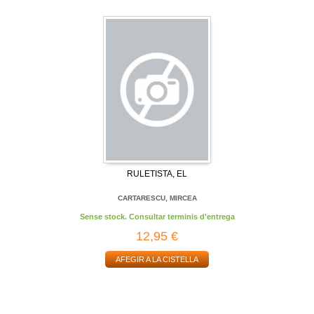
RULETISTA, EL
CARTARESCU, MIRCEA
Sense stock. Consultar terminis d'entrega
12,95 €
AFEGIR A LA CISTELLA