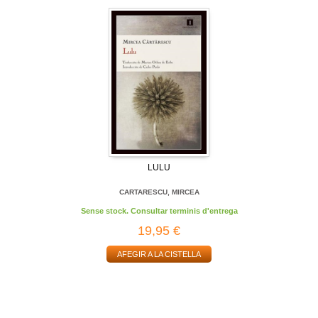
LULU
CARTARESCU, MIRCEA
Sense stock. Consultar terminis d'entrega
19,95 €
AFEGIR A LA CISTELLA