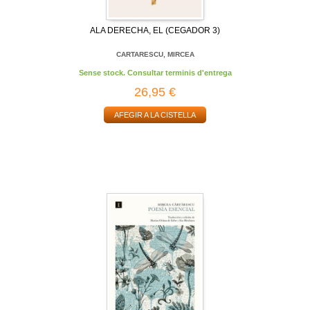
ALA DERECHA, EL (CEGADOR 3)
CARTARESCU, MIRCEA
Sense stock. Consultar terminis d'entrega
26,95 €
AFEGIR A LA CISTELLA