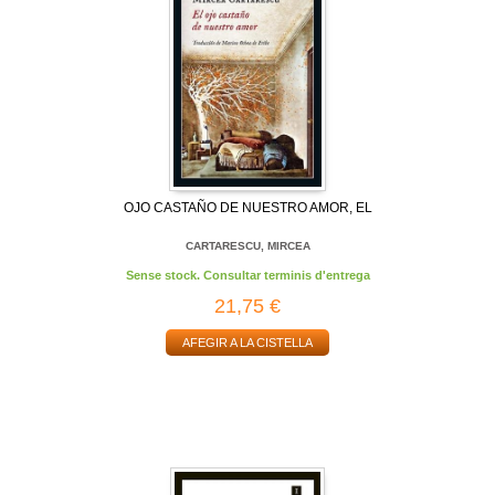
OJO CASTAÑO DE NUESTRO AMOR, EL
CARTARESCU, MIRCEA
Sense stock. Consultar terminis d'entrega
21,75 €
AFEGIR A LA CISTELLA