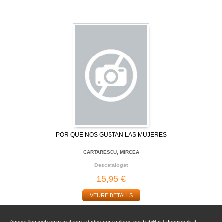
POR QUE NOS GUSTAN LAS MUJERES
CARTARESCU, MIRCEA
Descatalogat
15,95 €
VEURE DETALLS
Aquest lloc web emmagatzema dades com galetes per habilitar la funcionalitat