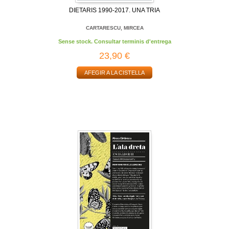
DIETARIS 1990-2017. UNA TRIA
CARTARESCU, MIRCEA
Sense stock. Consultar terminis d'entrega
23,90 €
AFEGIR A LA CISTELLA