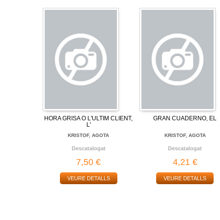
HORA GRISA O L'ULTIM CLIENT,
GRAN CUADERNO, EL
L'
KRISTOF, AGOTA
KRISTOF, AGOTA
Descatalogat
Descatalogat
7,50 €
4,21 €
VEURE DETALLS
VEURE DETALLS