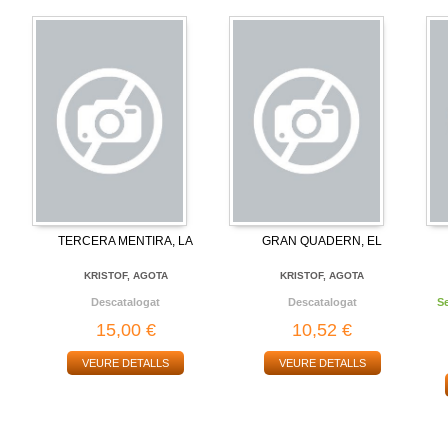
TERCERA MENTIRA, LA
GRAN QUADERN, EL
KRISTOF, AGOTA
KRISTOF, AGOTA
Descatalogat
Descatalogat
S
15,00 €
10,52 €
VEURE DETALLS
VEURE DETALLS