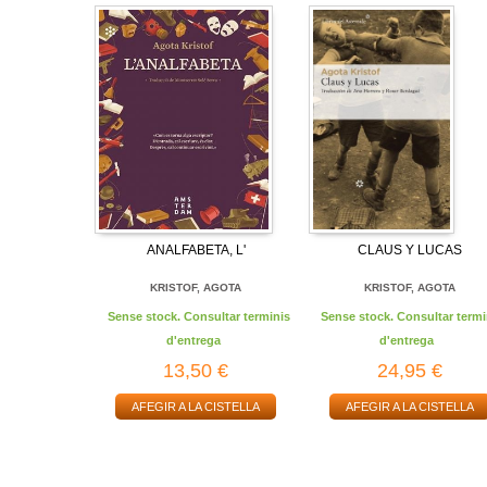
ANALFABETA, L'
CLAUS Y LUCAS
KRISTOF, AGOTA
KRISTOF, AGOTA
Sense stock. Consultar terminis
Sense stock. Consultar termi
d'entrega
d'entrega
13,50 €
24,95 €
AFEGIR A LA CISTELLA
AFEGIR A LA CISTELLA