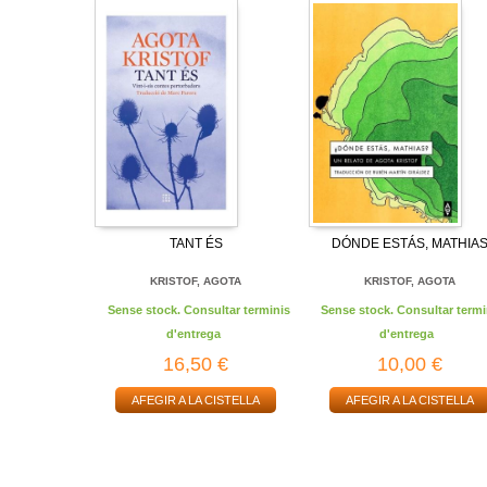
TANT ÉS
DÓNDE ESTÁS, MATHIA
KRISTOF, AGOTA
KRISTOF, AGOTA
Sense stock. Consultar terminis
Sense stock. Consultar termi
d'entrega
d'entrega
16,50 €
10,00 €
AFEGIR A LA CISTELLA
AFEGIR A LA CISTELLA