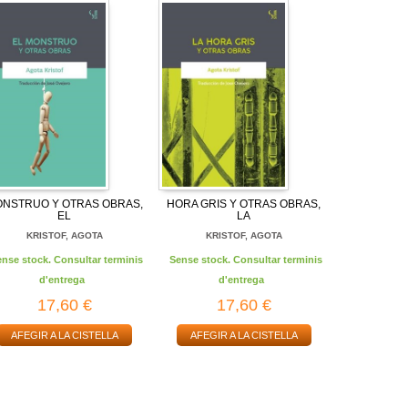
NSTRUO Y OTRAS OBRAS,
HORA GRIS Y OTRAS OBRAS,
EL
LA
KRISTOF, AGOTA
KRISTOF, AGOTA
ense stock. Consultar terminis
Sense stock. Consultar terminis
d'entrega
d'entrega
17,60 €
17,60 €
AFEGIR A LA CISTELLA
AFEGIR A LA CISTELLA