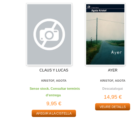
CLAUS Y LUCAS
AYER
KRISTOF, AGOTA
KRISTOF, AGOTA
Sense stock. Consultar terminis
Descatalogat
d'entrega
14,95 €
9,95 €
VEURE DETALLS
AFEGIR A LA CISTELLA