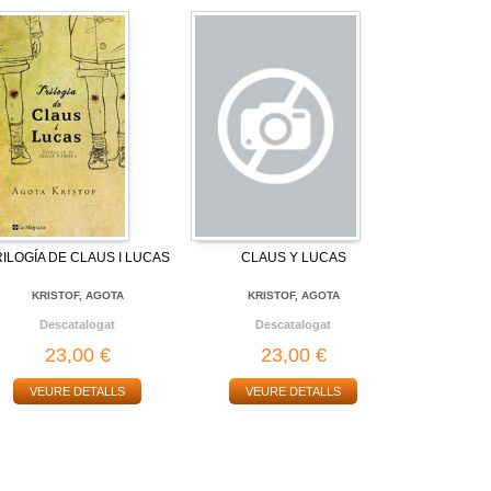
RILOGÍA DE CLAUS I LUCAS
CLAUS Y LUCAS
KRISTOF, AGOTA
KRISTOF, AGOTA
Descatalogat
Descatalogat
23,00 €
23,00 €
VEURE DETALLS
VEURE DETALLS