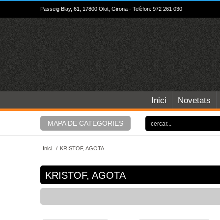
Passeig Blay, 61, 17800 Olot, Girona - Telèfon: 972 261 030
Inici
Novetats
MAPA DE CATEGORIES
Inici
/
KRISTOF, AGOTA
KRISTOF, AGOTA