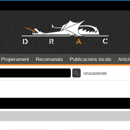
Properament
Recomanats
Publicacions locals
Artic
cerca avançada