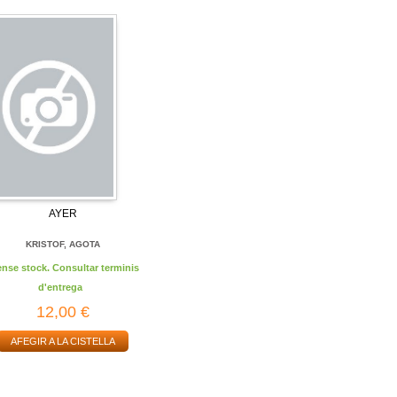
AYER
KRISTOF, AGOTA
ense stock. Consultar terminis
d'entrega
12,00 €
AFEGIR A LA CISTELLA