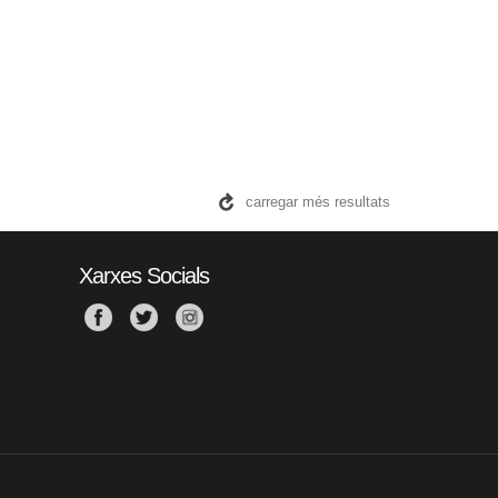
carregar més resultats
Xarxes Socials