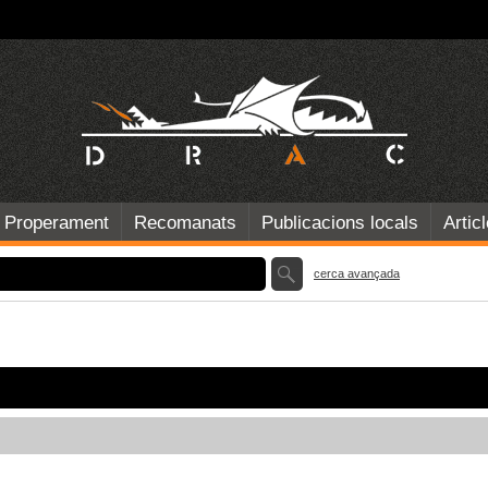
Properament
Recomanats
Publicacions locals
Artic
cerca avançada