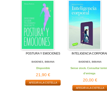
POSTURA Y EMOCIONES
INTELIGENCIA CORPORA
BADENES, BIBIANA
BADENES, BIBIANA
Disponible
Sense stock. Consultar termi
d'entrega
21,90 €
20,00 €
AFEGIR A LA CISTELLA
AFEGIR A LA CISTELLA