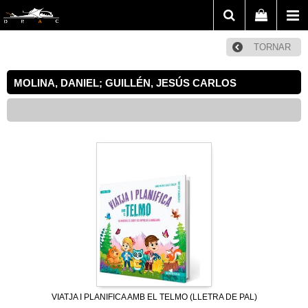
TORNAR
MOLINA, DANIEL; GUILLÉN, JESÚS CARLOS
VIATJA I PLANIFICA AMB EL TELMO (LLETRA DE PAL)