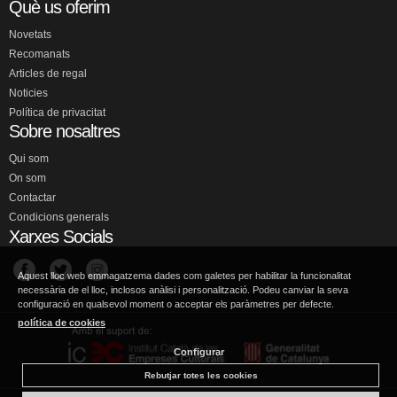
Què us oferim
Novetats
Recomanats
Articles de regal
Noticies
Política de privacitat
Sobre nosaltres
Qui som
On som
Contactar
Condicions generals
Xarxes Socials
Aquest lloc web emmagatzema dades com galetes per habilitar la funcionalitat
necessària de el lloc, inclosos anàlisi i personalització. Podeu canviar la seva
configuració en qualsevol moment o acceptar els paràmetres per defecte.
política de cookies
Configurar
Rebutjar totes les cookies