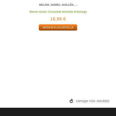
MOLINA, DANIEL; GUILLÉN, ...
Sense stock. Consultar terminis d'entrega
16,95 €
AFEGIR A LA CISTELLA
carregar més resultats