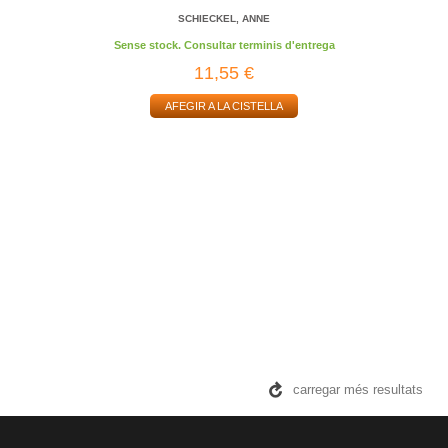
SCHIECKEL, ANNE
Sense stock. Consultar terminis d'entrega
11,55 €
AFEGIR A LA CISTELLA
carregar més resultats