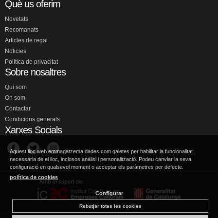
Què us oferim
Novetats
Recomanats
Articles de regal
Noticies
Política de privacitat
Sobre nosaltres
Qui som
On som
Contactar
Condicions generals
Xarxes Socials
Aquest lloc web emmagatzema dades com galetes per habilitar la funcionalitat
necessària de el lloc, inclosos anàlisi i personalització. Podeu canviar la seva
configuració en qualsevol moment o acceptar els paràmetres per defecte.
política de cookies
Configurar
Rebutjar totes les cookies