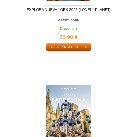
EXPLORA NUEVA YORK 2025 (LONELY PLANET)
GARRY, JOHN
Disponible
25,90 €
AFEGIR A LA CISTELLA