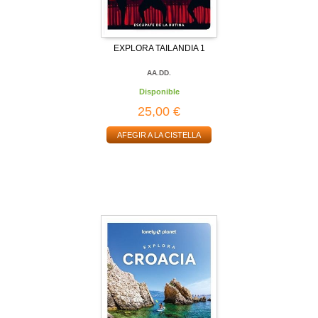
EXPLORA TAILANDIA 1
AA.DD.
Disponible
25,00 €
AFEGIR A LA CISTELLA