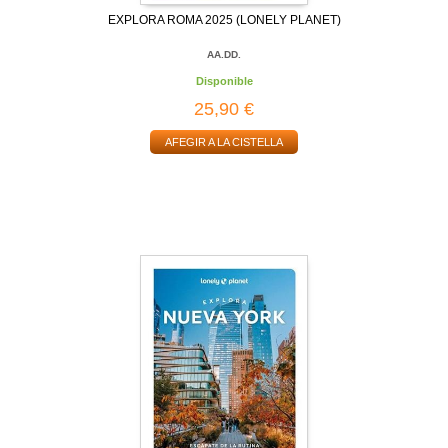
EXPLORA ROMA 2025 (LONELY PLANET)
AA.DD.
Disponible
25,90 €
AFEGIR A LA CISTELLA