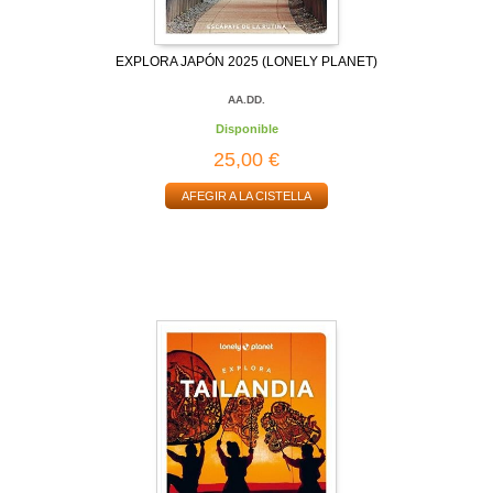
EXPLORA JAPÓN 2025 (LONELY PLANET)
AA.DD.
Disponible
25,00 €
AFEGIR A LA CISTELLA