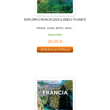
EXPLORA CROACIA 2024 (LONELY PLANET)
GRACE, LUCIE; MUTIC, ANJA...
Disponible
25,00 €
AFEGIR A LA CISTELLA