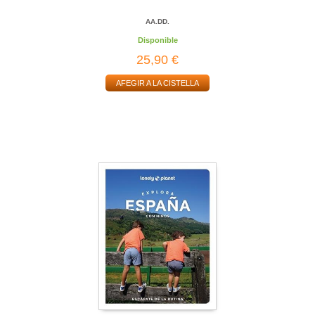
AA.DD.
Disponible
25,90 €
AFEGIR A LA CISTELLA