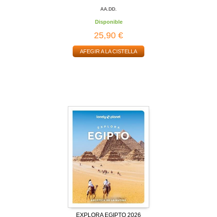
AA.DD.
Disponible
25,90 €
AFEGIR A LA CISTELLA
EXPLORA EGIPTO 2026